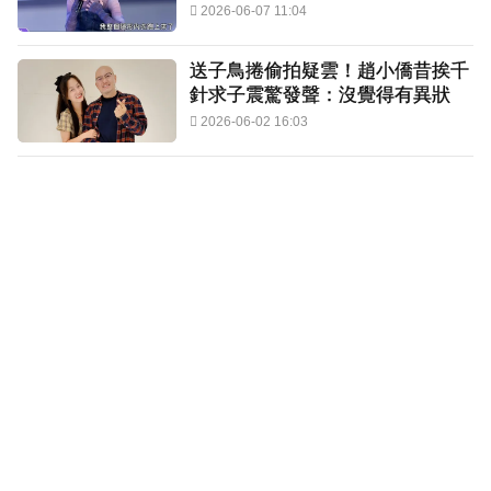
2026-06-07 11:04
送子鳥捲偷拍疑雲！趙小僑昔挨千
針求子震驚發聲：沒覺得有異狀
2026-06-02 16:03