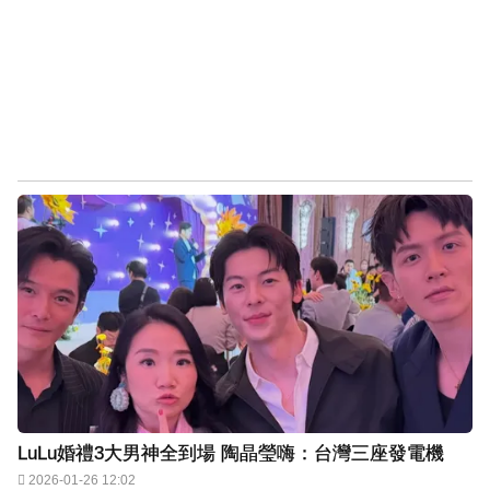
LuLu婚禮3大男神全到場 陶晶瑩嗨：台灣三座發電機
2026-01-26 12:02