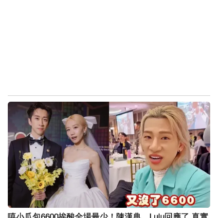
嘻小瓜包6600挨酸全場最少！陳漢典、Lulu回應了 真實