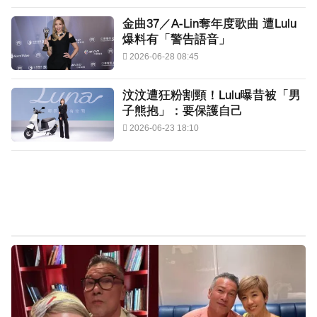
金曲37／A-Lin奪年度歌曲 遭Lulu
爆料有「警告語音」
2026-06-28 08:45
汶汶遭狂粉割頸！Lulu曝昔被「男
子熊抱」：要保護自己
2026-06-23 18:10