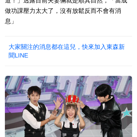
道！」透露目前夫妻倆就是順其自然，「當成
做功課壓力太大了，沒有放鬆反而不會有消
息」
大家關注的消息都在這兒，快來加入東森新
聞LINE