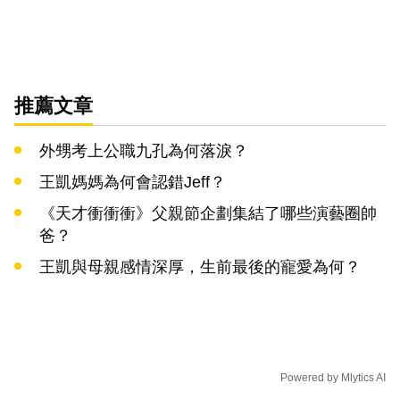
推薦文章
外甥考上公職九孔為何落淚？
王凱媽媽為何會認錯Jeff？
《天才衝衝衝》父親節企劃集結了哪些演藝圈帥
爸？
王凱與母親感情深厚，生前最後的寵愛為何？
Powered by
Mlytics AI