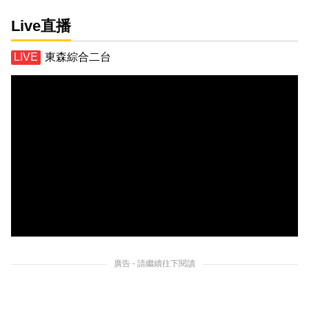
Live直播
東森綜合二台
廣告 - 請繼續往下閱讀