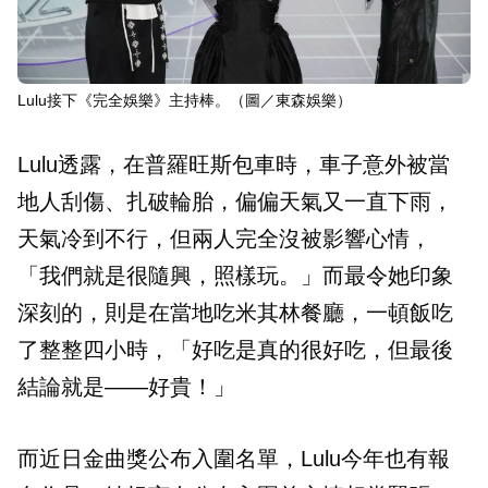
Lulu接下《完全娛樂》主持棒。（圖／東森娛樂）
Lulu透露，在普羅旺斯包車時，車子意外被當
地人刮傷、扎破輪胎，偏偏天氣又一直下雨，
天氣冷到不行，但兩人完全沒被影響心情，
「我們就是很隨興，照樣玩。」而最令她印象
深刻的，則是在當地吃米其林餐廳，一頓飯吃
了整整四小時，「好吃是真的很好吃，但最後
結論就是——好貴！」
而近日金曲獎公布入圍名單，Lulu今年也有報