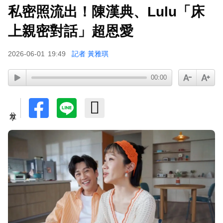
私密照流出！陳漢典、Lulu「床
上親密對話」超恩愛
2026-06-01
19:49
記者 黃雅琪
00:00
分享