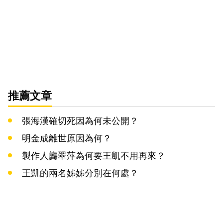
推薦文章
張海漢確切死因為何未公開？
明金成離世原因為何？
製作人龔翠萍為何要王凱不用再來？
王凱的兩名姊姊分別在何處？