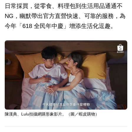
日常採買，從零食、料理包到生活用品通通不
NG，幽默帶出官方直營快速、可靠的服務，為
今年「618 全民年中慶」增添生活化逗趣。
陳漢典、Lulu拍攝網購形象影片。（圖／蝦皮購物）