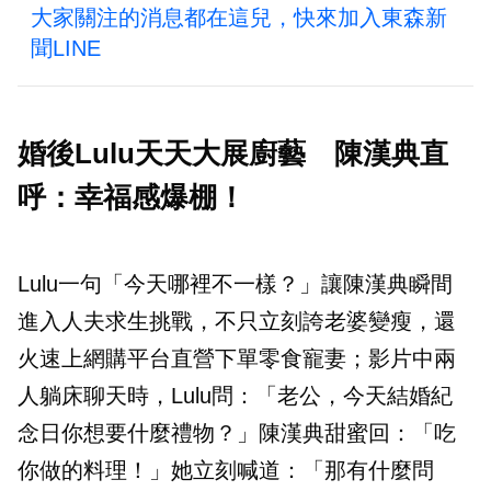
大家關注的消息都在這兒，快來加入東森新
聞LINE
婚後Lulu天天大展廚藝 陳漢典直
呼：幸福感爆棚！
Lulu一句「今天哪裡不一樣？」讓陳漢典瞬間
進入人夫求生挑戰，不只立刻誇老婆變瘦，還
火速上網購平台直營下單零食寵妻；影片中兩
人躺床聊天時，Lulu問：「老公，今天結婚紀
念日你想要什麼禮物？」陳漢典甜蜜回：「吃
你做的料理！」她立刻喊道：「那有什麼問