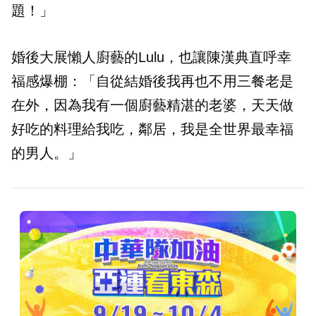
題！」
婚後大展懶人廚藝的Lulu，也讓陳漢典直呼幸
福感爆棚：「自從結婚後我再也不用三餐老是
在外，因為我有一個廚藝精湛的老婆，天天做
好吃的料理給我吃，鄰居，我是全世界最幸福
的男人。」