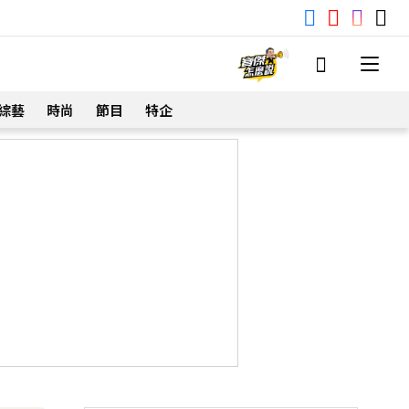
綜藝
時尚
節目
特企