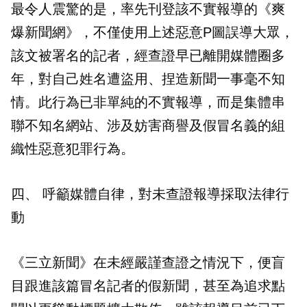
最令人震驚的是，率先刊登該不實報導的《爽
爆新聞網》，不僅使用上述惡意P圖誤導大眾，
該文被署名的記者，經查證早已離開媒體圈多
年，對自己姓名遭盜用、捏造新聞一事毫不知
情。此行為已非單純的不實報導，而是集體串
聯不知名網站、涉及妨害商譽及假冒名義的組
織性惡意犯罪行為。
四、 呼籲媒體自律，對未查證報導採取法律行
動
《三立新聞》在未經嚴謹查證之情況下，便盲
目跟進該篇冒名記者的假新聞，甚至為追求點