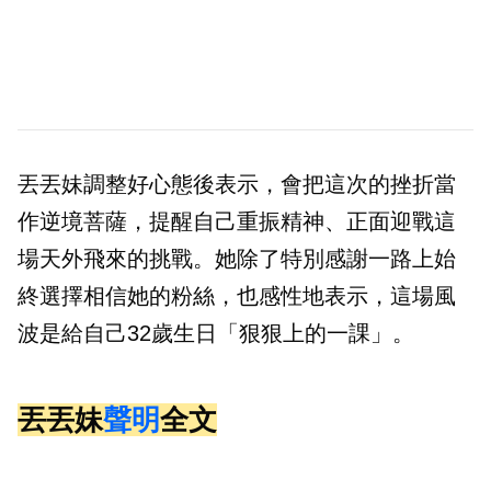
丟丟妹調整好心態後表示，會把這次的挫折當
作逆境菩薩，提醒自己重振精神、正面迎戰這
場天外飛來的挑戰。她除了特別感謝一路上始
終選擇相信她的粉絲，也感性地表示，這場風
波是給自己32歲生日「狠狠上的一課」。
丟丟妹
聲明
全文