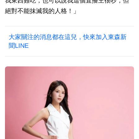
我東西難吃，也可以說我這個直播主很吵，但
絕對不能抹滅我的人格！」
大家關注的消息都在這兒，快來加入東森新
聞LINE