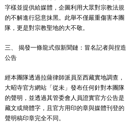
字樣並提供給媒體，企圖利用大眾對宗教法規
的不解進行惡意抹黑。此舉不僅嚴重傷害本團
隊，更是對宗教聖地的大不敬。
三、 揭發一條龍式假新聞鏈：冒名記者與捏造
公告
經本團隊透過拉薩律師派員至西藏實地調查，
大昭寺官方網站「從未」發布任何針對本團隊
的聲明，並透過其管委會人員證實官方公告是
藏文或簡體字，且官方用印的章與媒體刊登的
聲明稿印章完全不同。