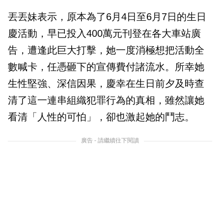
丟丟妹表示，原本為了6月4日至6月7日的生日
慶活動，早已投入400萬元刊登在各大車站廣
告，遭逢此巨大打擊，她一度消極想把活動全
數喊卡，任憑砸下的宣傳費付諸流水。所幸她
生性堅強、深信因果，慶幸在生日前夕及時查
清了這一連串組織犯罪行為的真相，雖然讓她
看清「人性的可怕」，卻也激起她的鬥志。
廣告 - 請繼續往下閱讀