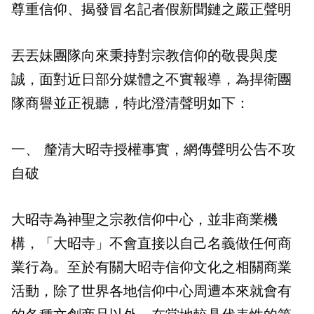
尊重信仰、揭發冒名記者假新聞鏈之嚴正聲明
丟丟妹團隊向來秉持對宗教信仰的敬畏與虔
誠，面對近日部分媒體之不實報導，為捍衛團
隊商譽並正視聽，特此澄清聲明如下：
一、 釐清大昭寺授權事實，網傳聲明公告不攻
自破
大昭寺為神聖之宗教信仰中心，並非商業機
構，「大昭寺」不會直接以自己名義做任何商
業行為。至於有關大昭寺信仰文化之相關商業
活動，除了世界各地信仰中心周遭本來就會有