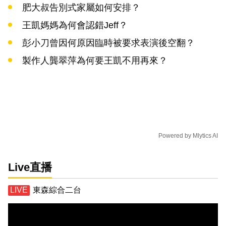
肥大叔告別式家屬如何安排？
王凱媽媽為何會認錯Jeff？
彭小刀曾因何原因臨時被要求表演後空翻？
製作人龔翠萍為何要王凱不用再來？
Powered by
Mlytics AI
Live直播
東森綜合二台