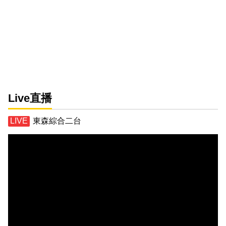
Live直播
東森綜合二台