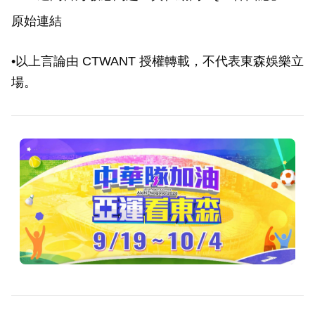
友全讚翻
原始連結
•以上言論由 CTWANT 授權轉載，不代表東森娛樂立
場。