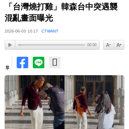
「台灣燒打雞」韓森台中突遇襲
混亂畫面曝光
2026-06-03
10:17
CTWANT
00:00
分享