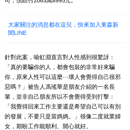
司，須賠付2063萬8995元。
大家關注的消息都在這兒，快來加入東森新
聞LINE
針對此案，喻虹淵直言對人性感到很驚訝：
「真的要騙你的人，都會包裝的非常好來騙
你，原來人性可以這麼⋯壞人會覺得自己很邪
惡嗎？」被告人馮瑤華是朋友介紹的一名長
輩，並非自己朋友所以不會覺得受到打擊：
「我覺得回來工作主要還是希望自己可以有別
的發展，不要只是當媽媽。」很像二度就業婦
女，期盼工作能順利、開心就好。