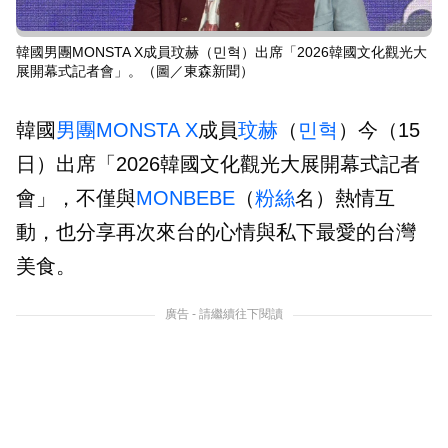
韓國男團MONSTA X成員玟赫（민혁）出席「2026韓國文化觀光大
展開幕式記者會」。（圖／東森新聞）
韓國
男團
MONSTA X
成員
玟赫
（
민혁
）今（15
日）出席「2026韓國文化觀光大展開幕式記者
會」，不僅與
MONBEBE
（
粉絲
名）熱情互
動，也分享再次來台的心情與私下最愛的台灣
美食。
廣告 - 請繼續往下閱讀