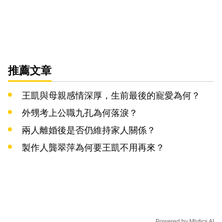
推薦文章
王凱與母親感情深厚，生前最後的寵愛為何？
外甥考上公職九孔為何落淚？
兩人離婚後是否仍維持家人關係？
製作人龔翠萍為何要王凱不用再來？
Powered by
Mlytics AI