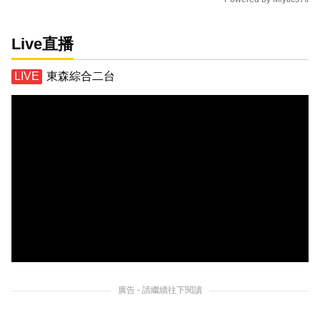
Live直播
東森綜合二台
廣告 - 請繼續往下閱讀