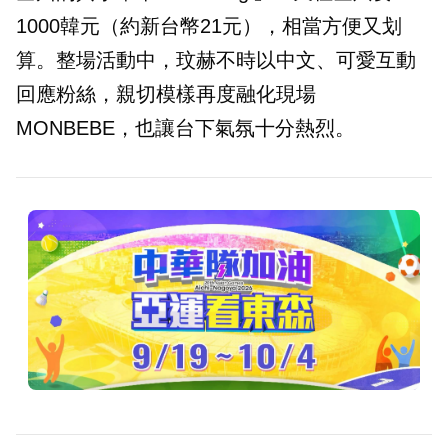
1000韓元（約新台幣21元），相當方便又划
算。整場活動中，玟赫不時以中文、可愛互動
回應粉絲，親切模樣再度融化現場
MONBEBE，也讓台下氣氛十分熱烈。