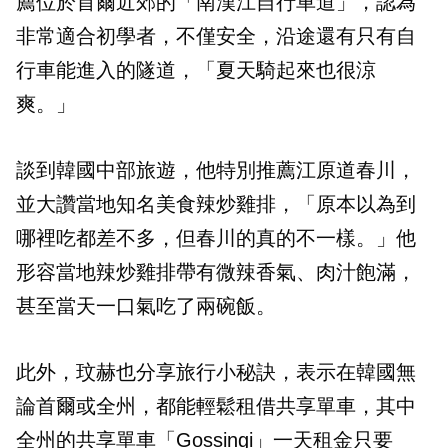
薦位於首爾近郊的「南漢江自行車道」，認為
非常適合初學者，不僅安全，沿途還有只有自
行車能進入的隧道，「夏天騎起來也很涼
爽。」
談到韓國中部旅遊，他特別推薦江原道春川，
並大讚當地知名美食辣炒雞排，「原本以為到
哪裡吃都差不多，但春川的真的不一樣。」他
形容當地辣炒雞排帶有微辣香氣、肉汁飽滿，
甚至當天一口氣吃了兩碗飯。
此外，玟赫也分享旅行小秘訣，表示在韓國無
論首爾或全州，都能輕鬆租借共享單車，其中
全州的共享單車「Gossingi」一天租金只要