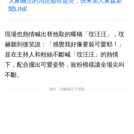
大家關注的消息都在這兒，快來加入東森新
聞LINE
現場也熱情喊出替他取的暱稱「玟汪汪」，玟
赫聽到後笑說：「感覺我好像要裝可愛耶！」
並在主持人和粉絲不斷喊「玟汪汪」的熱情
下，配合擺出可愛姿勢，寵粉模樣讓全場尖叫
不斷。
廣告 - 請繼續往下閱讀