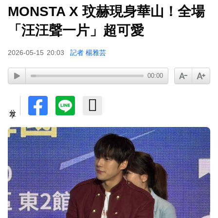
MONSTA X 玟赫現身華山！全場
「汪汪聲一片」超可愛
2026-05-15
20:03
記者 楊雅芸
00:00
分享