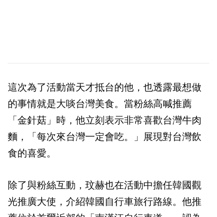
這次為了活動當天才抵台的他，也透露最想做
的事情就是大啖台灣美食。當粉絲高喊推薦
「金針菇」時，他立刻表示非常喜歡台灣牛肉
麵，「每次來台灣一定會吃。」展現對台灣飲
食的喜愛。
除了與粉絲互動，玟赫也在活動中擔任韓國觀
光推廣大使，介紹韓國自行車旅行路線。他推