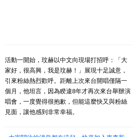
活動一開始，玟赫以中文向現場打招呼：「大
家好，很高興，我是玟赫！」展現十足誠意，
引來粉絲熱烈歡呼。距離上次來台開唱僅隔一
個月，他坦言，因為睽違8年才再次來台舉辦演
唱會，一度覺得很抱歉，但能這麼快又與粉絲
見面，讓他感到非常幸福。