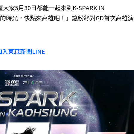
5月30日都能一起來到K-SPARK IN
愉快的時光，快點來高雄吧！」讓粉絲對GD首次高雄
入東森新聞LINE