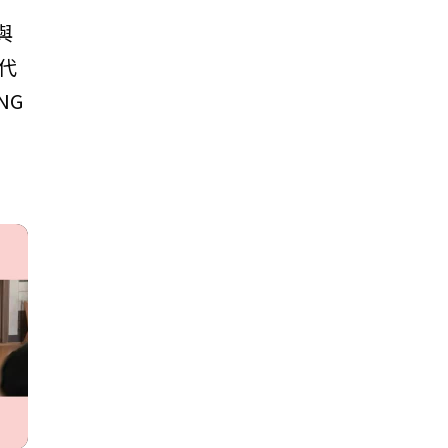
與
代
NG