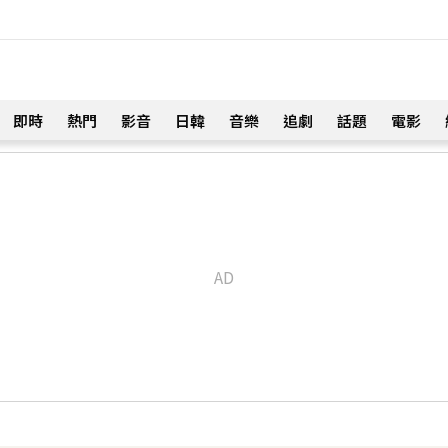
即時
熱門
影音
日韓
音樂
追劇
話題
電影