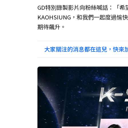
GD特別錄製影片向粉絲喊話：「希望大家
KAOHSIUNG，和我們一起度過
期待飆升。
大家關注的消息都在這兒，快來加