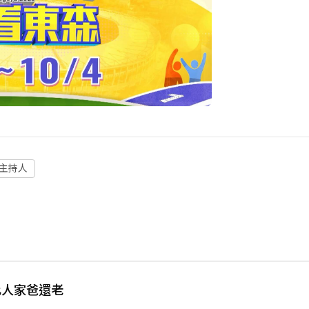
主持人
比人家爸還老