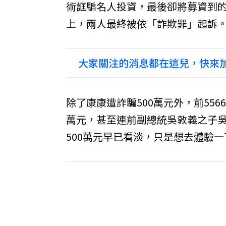
術誆騙名人投資，最後卻將募資到的
上，兩人最終被依「詐欺罪」起訴
大家關注的消息都在這兒，快來加
除了康康遭詐騙500萬元外，前556
萬元，甚至連前副總統吳敦義之子
500萬元早已看淡，只是想去體驗