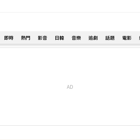
即時
熱門
影音
日韓
音樂
追劇
話題
電影