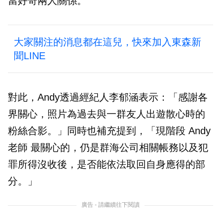
當好奇兩人關係。
大家關注的消息都在這兒，快來加入東森新
聞LINE
對此，Andy透過經紀人李郁涵表示：「感謝各
界關心，照片為過去與一群友人出遊散心時的
粉絲合影。」同時也補充提到，「現階段 Andy
老師 最關心的，仍是群海公司相關帳務以及犯
罪所得沒收後，是否能依法取回自身應得的部
分。」
廣告 - 請繼續往下閱讀