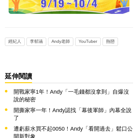
經紀人
李郁涵
Andy老師
YouTuber
熱戀
延伸閱讀
開戰家寧1年！Andy「一毛錢都沒拿到」自爆沒
說的秘密
開撕家寧一年！Andy認找「幕後軍師」內幕全說
了
遭虧薪水買不起0050！Andy「看開過去」鬆口公
開新對象