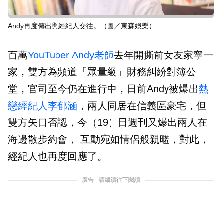
Andy再度傳出與經紀人交往。（圖／東森娛樂）
百萬
YouTuber
Andy老師
去年開撕前女友家寧一
家，雙方為頻道「眾量級」財務糾紛對簿公
堂，官司至今仍在進行中，日前Andy被爆出
熱
戀
經紀人
李郁涵
，兩人同居在信義區豪宅，但
雙方矢口否認，今（19）日週刊又爆出兩人在
海邊散步約會， 互動宛如情侶般親暱，對此，
經紀人也再度回應了。
廣告 - 請繼續往下閱讀