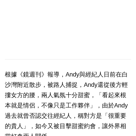
根據《鏡週刊》報導，Andy與經紀人日前在白
沙灣附近散步，被路人捕捉，Andy還從後方輕
摟女方的腰，兩人氣氛十分甜蜜，「看起來根
本就是情侶，不像只是工作夥伴」，由於Andy
過去就曾否認交往經紀人，稱對方是「很重要
的貴人」，如今又被目擊甜蜜約會，讓外界相