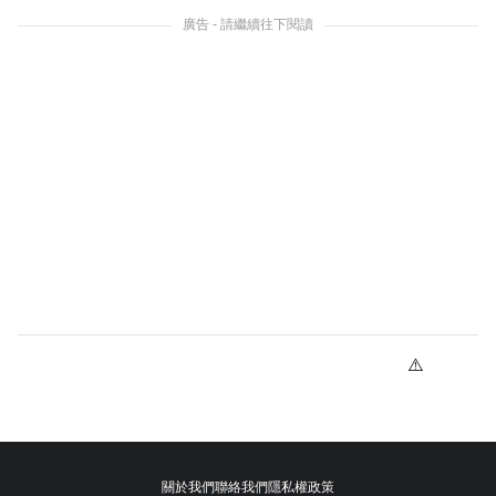
廣告 - 請繼續往下閱讀
關於我們
聯絡我們
隱私權政策