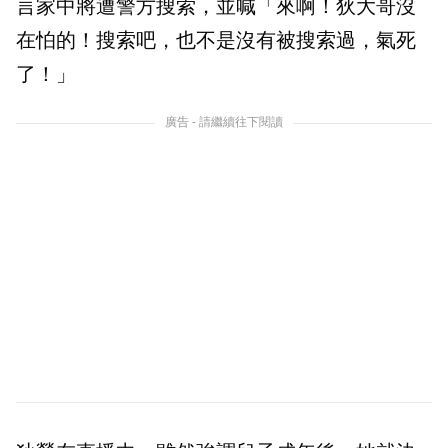
言家中將遭警方搜索，並喊「來啊！狄大哥沒
在怕的！搜索吧，也不是沒有被搜索過，氣死
了！」
廣告 - 請繼續往下閱讀