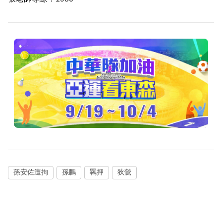
孫安佐遭拘
孫鵬
羈押
狄鶯