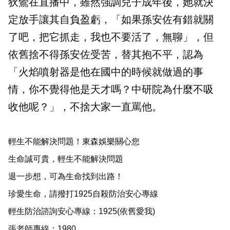
狄鶯在直播中，雖然強調兒子成年後，她就決
定放手讓其自負盈虧，「如果孫安佐有錯就關
了吧，把它抓走，我也不要活了，無聊」，但
依舊捨不得孫安佐受苦，替其抱不平，認為
「火焰噴射器是他在國中的時候就做過的事
情，你不覺得他是天才嗎？中研院為什麼不吸
收他呢？」，不捨大家一直罵他。
輕生不能解決問題！東森娛樂關心您
生命誠可貴，輕生不能解決問題
退一步想，可為生命找到出路！
珍愛生命，請撥打1925自殺防治安心專線
輕生防治諮詢安心專線：1925(依舊愛我)
張老師專線：1980