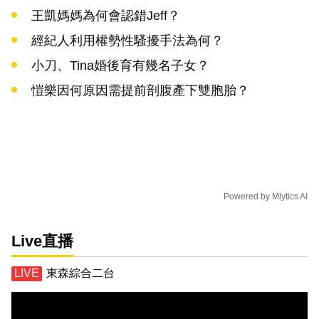
王凱媽媽為何會認錯Jeff？
經紀人利用權勢性騷擾手法為何？
小刀、Tina婚後育有幾名子女？
愷樂因何原因需提前剖腹產下雙胞胎？
Powered by
Mlytics AI
Live直播
東森綜合二台