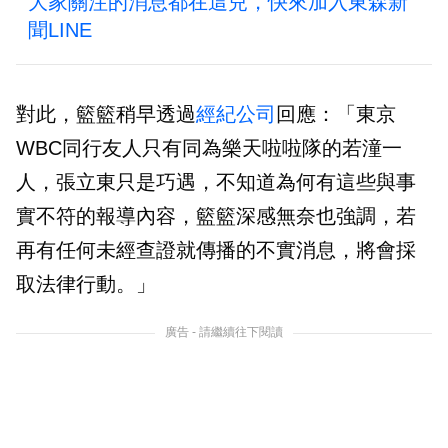
大家關注的消息都在這兒，快來加入東森新
聞LINE
對此，籃籃稍早透過
經紀公司
回應：「東京
WBC同行友人只有同為樂天啦啦隊的若潼一
人，張立東只是巧遇，不知道為何有這些與事
實不符的報導內容，籃籃深感無奈也強調，若
再有任何未經查證就傳播的不實消息，將會採
取法律行動。」
廣告 - 請繼續往下閱讀