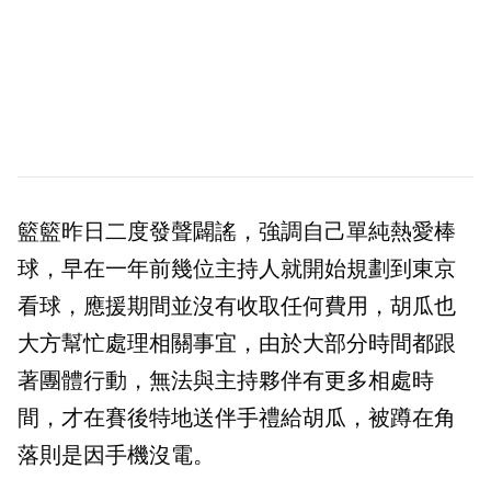
籃籃昨日二度發聲闢謠，強調自己單純熱愛棒
球，早在一年前幾位主持人就開始規劃到東京
看球，應援期間並沒有收取任何費用，胡瓜也
大方幫忙處理相關事宜，由於大部分時間都跟
著團體行動，無法與主持夥伴有更多相處時
間，才在賽後特地送伴手禮給胡瓜，被蹲在角
落則是因手機沒電。