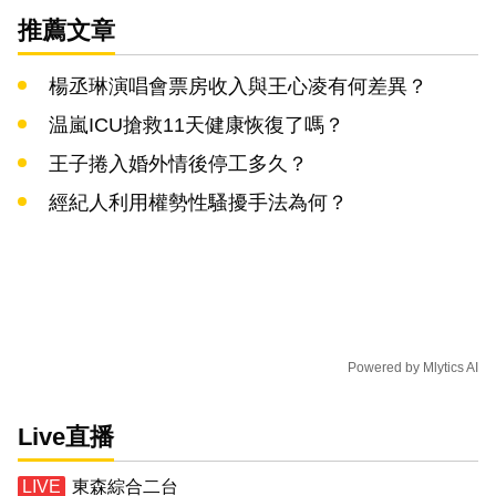
推薦文章
楊丞琳演唱會票房收入與王心凌有何差異？
温嵐ICU搶救11天健康恢復了嗎？
王子捲入婚外情後停工多久？
經紀人利用權勢性騷擾手法為何？
Powered by
Mlytics AI
Live直播
東森綜合二台