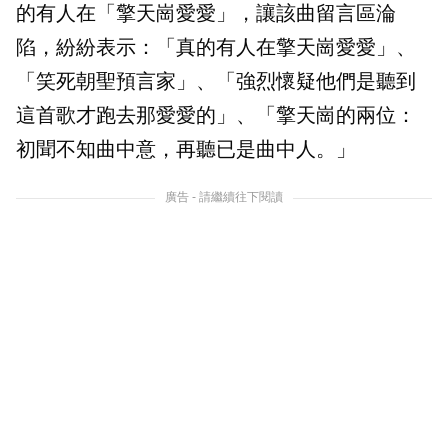
的有人在「擎天崗愛愛」，讓該曲留言區淪
陷，紛紛表示：「真的有人在擎天崗愛愛」、
「笑死朝聖預言家」、「強烈懷疑他們是聽到
這首歌才跑去那愛愛的」、「擎天崗的兩位：
初聞不知曲中意，再聽已是曲中人。」
廣告 - 請繼續往下閱讀