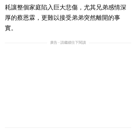
耗讓整個家庭陷入巨大悲傷，尤其兄弟感情深
厚的蔡恩霖，更難以接受弟弟突然離開的事
實。
廣告 - 請繼續往下閱讀