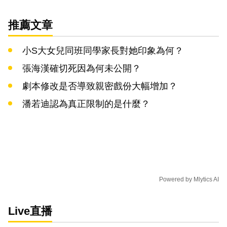
推薦文章
小S大女兒同班同學家長對她印象為何？
張海漢確切死因為何未公開？
劇本修改是否導致親密戲份大幅增加？
潘若迪認為真正限制的是什麼？
Powered by
Mlytics AI
Live直播