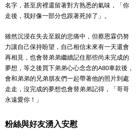
名字，甚至房裡還留著對方熟悉的氣味，「你
走後，我好像一部分也跟著死掉了」。
雖然沉浸在失去至親的悲痛中，但蔡恩霖仍努
力讓自己保持盼望，自己相信未來有一天還會
再相見，也會替弟弟繼續記住那些尚未完成的
夢想，等之後買下弟弟心心念念的A80車款後，
會和弟弟的兄弟朋友們一起帶著他的照片到處
走走，沒完成的夢想也會替弟弟記得，「哥哥
永遠愛你！」
粉絲與好友湧入安慰