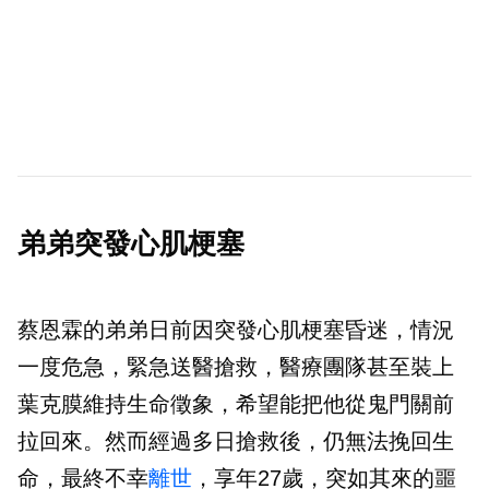
弟弟突發心肌梗塞
蔡恩霖的弟弟日前因突發心肌梗塞昏迷，情況
一度危急，緊急送醫搶救，醫療團隊甚至裝上
葉克膜維持生命徵象，希望能把他從鬼門關前
拉回來。然而經過多日搶救後，仍無法挽回生
命，最終不幸
離世
，享年27歲，突如其來的噩