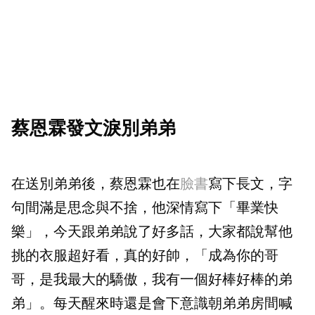
蔡恩霖發文淚別弟弟
在送別弟弟後，蔡恩霖也在
臉書
寫下長文，字
句間滿是思念與不捨，他深情寫下「畢業快
樂」，今天跟弟弟說了好多話，大家都說幫他
挑的衣服超好看，真的好帥，「成為你的哥
哥，是我最大的驕傲，我有一個好棒好棒的弟
弟」。每天醒來時還是會下意識朝弟弟房間喊