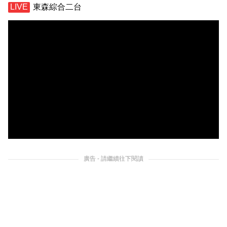
東森綜合二台
廣告 - 請繼續往下閱讀