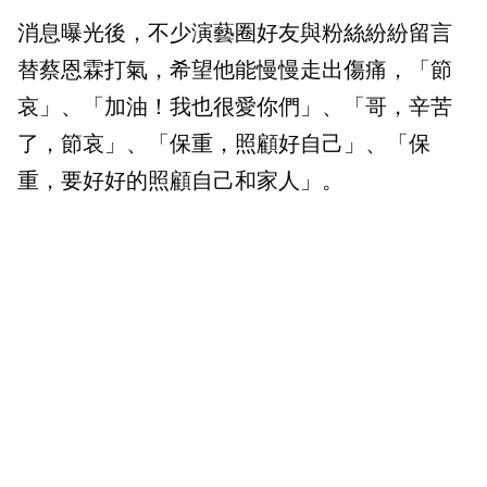
消息曝光後，不少演藝圈好友與粉絲紛紛留言
替蔡恩霖打氣，希望他能慢慢走出傷痛，「節
哀」、「加油！我也很愛你們」、「哥，辛苦
了，節哀」、「保重，照顧好自己」、「保
重，要好好的照顧自己和家人」。