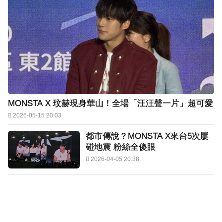
MONSTA X 玟赫現身華山！全場「汪汪聲一片」超可愛
2026-05-15 20:03
都市傳說？MONSTA X來台5次屢
碰地震 粉絲全傻眼
2026-04-05 20:38