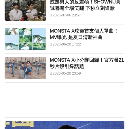
成熟男人的反差萌！SHOWNU真
誠嘟嘴全場笑翻 下秒立刻道歉
2026-07-06 23:57
MONSTA X玟赫首支個人單曲！
MV曝光 是夏日清新神曲
2026-06-20 17:22
MONSTA X小分隊回歸！官方曝21
秒片段引爆話題
2026-05-20 23:59