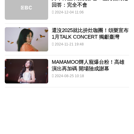
回答：完全不會
2024-12-04 11:06
還沒2025就比拚灶咖團！頌樂宣布
1月TALK CONCERT 獨獻臺灣
2024-11-21 19:48
MAMAMOO輝人寵爆台粉！高雄
演出再加碼 開場險成謝幕
2024-08-25 10:18