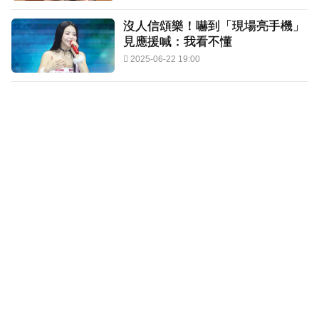
沒人信頌樂！嚇到「現場亮手機」
見應援喊：我看不懂
2025-06-22 19:00