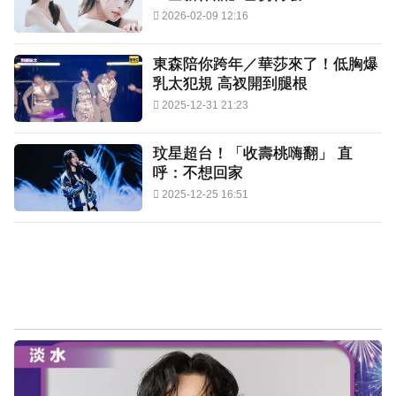
2026-02-09 12:16
東森陪你跨年／華莎來了！低胸爆
乳太犯規 高衩開到腿根
2025-12-31 21:23
玟星超台！「收壽桃嗨翻」 直
呼：不想回家
2025-12-25 16:51