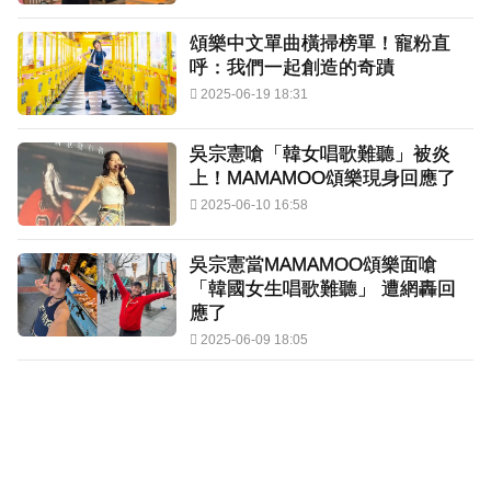
頌樂中文單曲橫掃榜單！寵粉直
呼：我們一起創造的奇蹟
2025-06-19 18:31
吳宗憲嗆「韓女唱歌難聽」被炎
上！MAMAMOO頌樂現身回應了
2025-06-10 16:58
吳宗憲當MAMAMOO頌樂面嗆
「韓國女生唱歌難聽」 遭網轟回
應了
2025-06-09 18:05