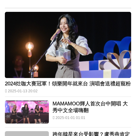
2024灶咖大賽冠軍！頌樂開年就來台 演唱會送禮超寵粉
2025-01-13 20:02
MAMAMOO輝人首次台中開唱 大
秀中文全場嗨翻
2025-01-01 01:01
跨年韓星來台受影響？盧秀燕肯定