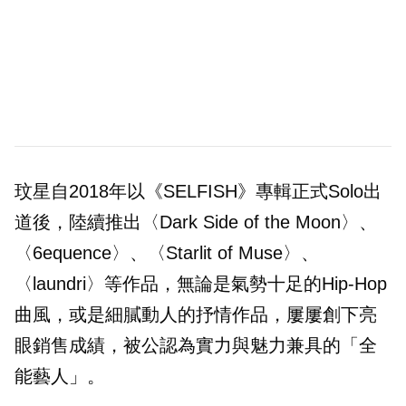
玟星自2018年以《SELFISH》專輯正式Solo出
道後，陸續推出〈Dark Side of the Moon〉、
〈6equence〉、〈Starlit of Muse〉、
〈laundri〉等作品，無論是氣勢十足的Hip-Hop
曲風，或是細膩動人的抒情作品，屢屢創下亮
眼銷售成績，被公認為實力與魅力兼具的「全
能藝人」。