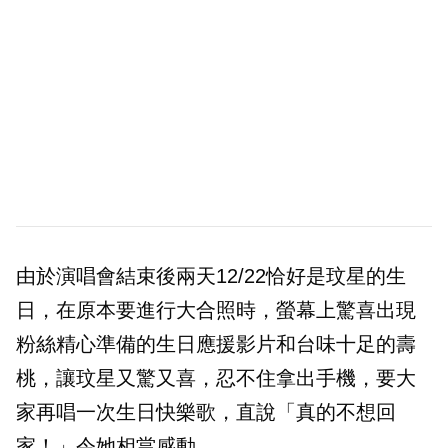
由於演唱會結束後兩天12/22恰好是玟星的生
日，在原本要進行大合照時，螢幕上驚喜出現
粉絲精心準備的生日應援影片和台味十足的壽
桃，讓玟星又驚又喜，忍不住拿出手機，要大
家再唱一次生日快樂歌，直說「真的不想回
家！」令她相當感動。