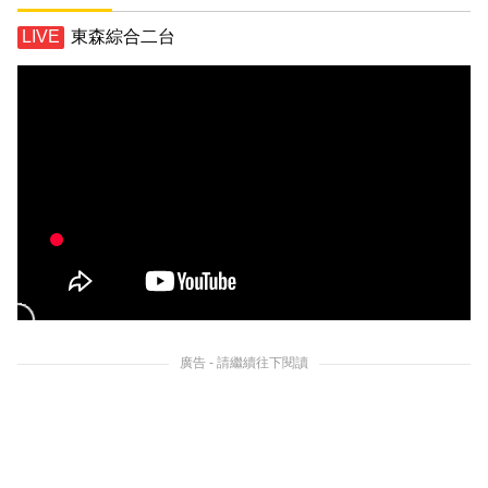
東森綜合二台
廣告 - 請繼續往下閱讀