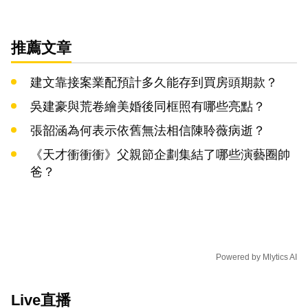
推薦文章
建文靠接案業配預計多久能存到買房頭期款？
吳建豪與荒卷繪美婚後同框照有哪些亮點？
張韶涵為何表示依舊無法相信陳聆薇病逝？
《天才衝衝衝》父親節企劃集結了哪些演藝圈帥
爸？
Powered by
Mlytics AI
Live直播