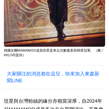
韓國女團MAMAMOO成員玟星是來台次數最多的韓星冠軍。（圖／
KKLIVE提供）
大家關注的消息都在這兒，快來加入東森新
聞LINE
玟星與台灣粉絲的緣分亦相當深厚，自2024年