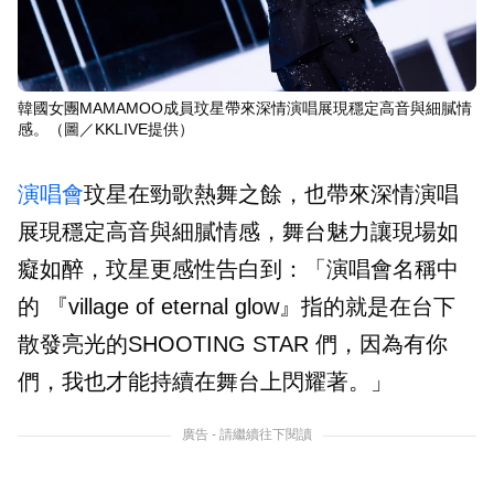
韓國女團MAMAMOO成員玟星帶來深情演唱展現穩定高音與細膩情
感。（圖／KKLIVE提供）
演唱會
玟星在勁歌熱舞之餘，也帶來深情演唱
展現穩定高音與細膩情感，舞台魅力讓現場如
癡如醉，玟星更感性告白到：「演唱會名稱中
的 『village of eternal glow』指的就是在台下
散發亮光的SHOOTING STAR 們，因為有你
們，我也才能持續在舞台上閃耀著。」
廣告 - 請繼續往下閱讀