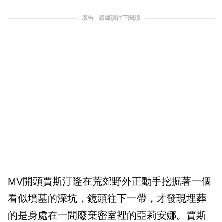
廣告 - 請繼續往下閱讀
MV開頭賈斯汀隆在荒郊野外正動手挖掘著一個
看似墳墓的深坑，鏡頭往下一帶，才發現埋葬
的是身處在一間廢棄密室裡的亞莉安娜。賈斯