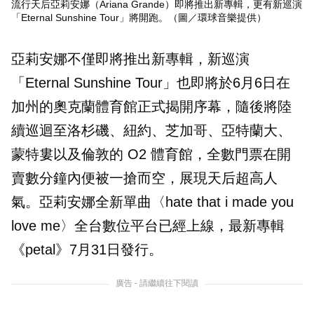
流行天后亞莉安娜（Ariana Grande）即將推出新專輯，更有新巡演
「Eternal Sunshine Tour」將開跑。（圖／環球音樂提供）
亞莉安娜不僅即將推出新專輯，新巡演
「Eternal Sunshine Tour」也即將於6月6日在
加州的奧克蘭體育館正式揭開序幕，隨後將陸
續巡迴至洛杉磯、紐約、芝加哥、亞特蘭大、
蒙特婁以及倫敦的 O2 體育館，全數門票在開
賣數分鐘內便被一搶而空，展現天后超高人
氣。亞莉安娜全新單曲〈hate that i made you
love me〉全台數位平台已經上線，最新專輯
《petal》7月31日發行。
廣告 - 請繼續往下閱讀