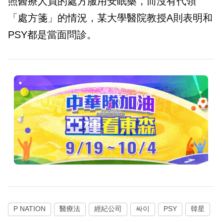
照醫療人員的處方服用安眠藥，而沒有代領
「處方箋」的情況，某大學醫院教授A則表明和
PSY都是當面問診。
P NATION
醫療法
經紀公司
싸이
PSY
韓星