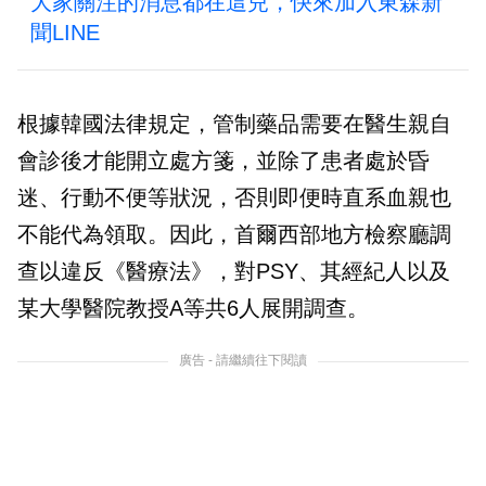
大家關注的消息都在這兒，快來加入東森新
聞LINE
根據韓國法律規定，管制藥品需要在醫生親自
會診後才能開立處方箋，並除了患者處於昏
迷、行動不便等狀況，否則即便時直系血親也
不能代為領取。因此，首爾西部地方檢察廳調
查以違反《醫療法》，對PSY、其經紀人以及
某大學醫院教授A等共6人展開調查。
廣告 - 請繼續往下閱讀