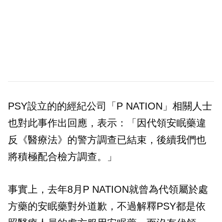
PSY設立的的經紀公司「P NATION」相關人士
也對此事作出回應，表示：「因代領安眠藥違
反《醫療法》的警方調查已結束，後續我們也
將積極配合檢方調查。」
事實上，去年8月P NATION就曾為代領屬於處
方藥的安眠藥對外道歉，不過解釋PSY都是依