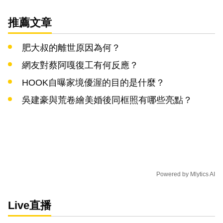
推薦文章
肥大叔的離世原因為何？
網友對蔡阿嘎復工有何反應？
HOOK自曝家境優渥的目的是什麼？
吳建豪與荒卷繪美婚後同框照有哪些亮點？
Powered by
Mlytics AI
Live直播