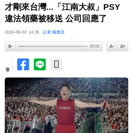
才剛來台灣...「江南大叔」PSY
違法領藥被移送 公司回應了
2026-06-02
14:35
記者 楊雅芸
00:00
分享