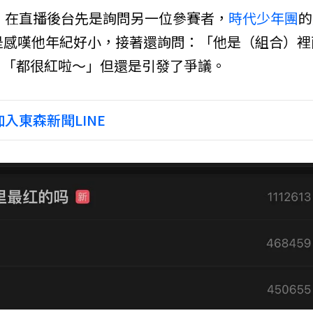
時，在直播後台先是詢問另一位參賽者，
時代少年團
的
是感嘆他年紀好小，接著還詢問：「他是（組合）裡
：「都很紅啦～」但還是引發了爭議。
入東森新聞LINE