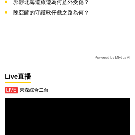
郭靜北海道旅遊為何意外受傷？
陳亞蘭的守護歌仔戲之路為何？
Powered by
Mlytics AI
Live直播
東森綜合二台