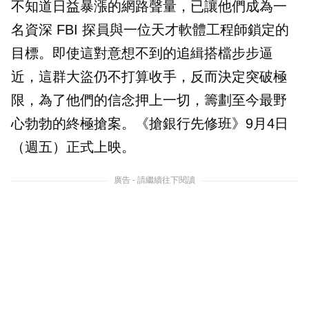
不知道日益暴漲的網路聲量，已讓他們成為一
名資深 FBI 探員與一位天才軟體工程師鎖定的
目標。即使這對意想不到的追緝搭檔步步逼
近，這群大盜仍不打算收手，反而決定突破極
限，為了他們的信念押上一切，籌劃至今最野
心勃勃的終極搶案。《搶銀行先修班》9月4日
（週五）正式上映。
廣告 - 請繼續往下閱讀