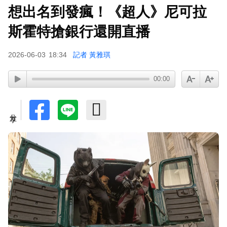
想出名到發瘋！《超人》尼可拉
斯霍特搶銀行還開直播
2026-06-03
18:34
記者 黃雅琪
00:00
分享