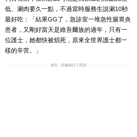
低、涮肉要久一點，不過當時服務生說涮10秒
最好吃：「結果GG了，急診室一堆急性腸胃炎
患者，又剛好當天是維吾爾族的過年，只有一
位護士，她都快被煩死，原來全世界護士都一
樣的辛苦。」
廣告 - 請繼續往下閱讀