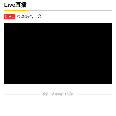
Live直播
東森綜合二台
廣告 - 請繼續往下閱讀