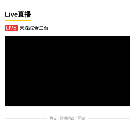
Live直播
東森綜合二台
廣告 - 請繼續往下閱讀