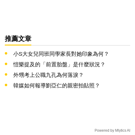
推薦文章
小S大女兒同班同學家長對她印象為何？
愷樂提及的「前置胎盤」是什麼狀況？
外甥考上公職九孔為何落淚？
韓媒如何報導劉亞仁的親密拍貼照？
Powered by
Mlytics AI