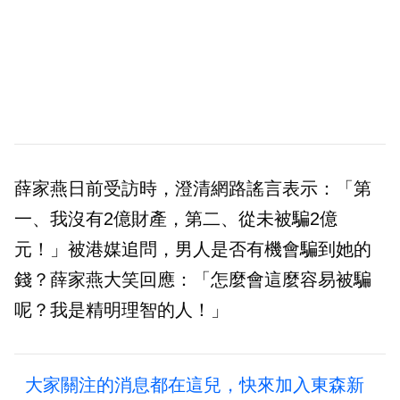
薛家燕日前受訪時，澄清網路謠言表示：「第
一、我沒有2億財產，第二、從未被騙2億
元！」被港媒追問，男人是否有機會騙到她的
錢？薛家燕大笑回應：「怎麼會這麼容易被騙
呢？我是精明理智的人！」
大家關注的消息都在這兒，快來加入東森新