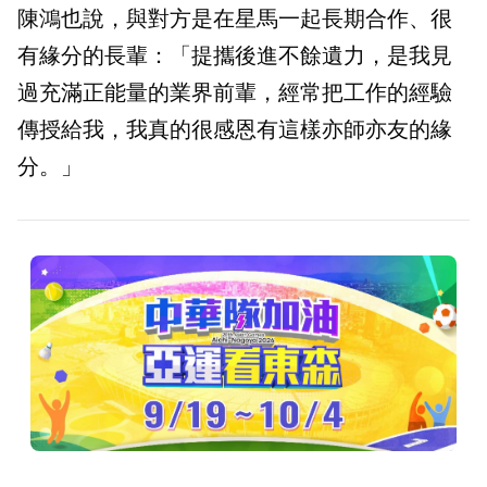
陳鴻也說，與對方是在星馬一起長期合作、很
有緣分的長輩：「提攜後進不餘遺力，是我見
過充滿正能量的業界前輩，經常把工作的經驗
傳授給我，我真的很感恩有這樣亦師亦友的緣
分。」