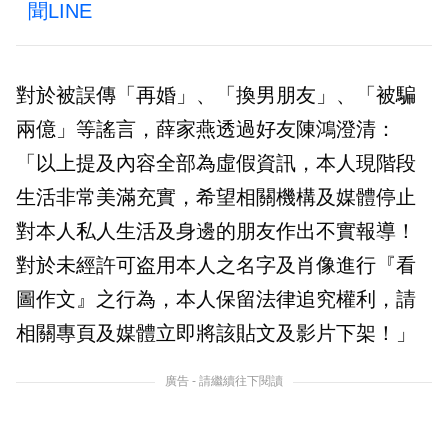
聞LINE
對於被誤傳「再婚」、「換男朋友」、「被騙
兩億」等謠言，薛家燕透過好友陳鴻澄清：
「以上提及內容全部為虛假資訊，本人現階段
生活非常美滿充實，希望相關機構及媒體停止
對本人私人生活及身邊的朋友作出不實報導！
對於未經許可盗用本人之名字及肖像進行『看
圖作文』之行為，本人保留法律追究權利，請
相關專頁及媒體立即將該貼文及影片下架！」
廣告 - 請繼續往下閱讀