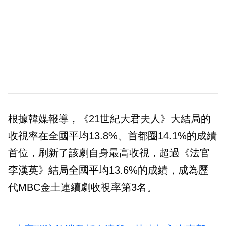
根據韓媒報導，《21世紀大君夫人》大結局的
收視率在全國平均13.8%、首都圈14.1%的成績
首位，刷新了該劇自身最高收視，超過《法官
李漢英》結局全國平均13.6%的成績，成為歷
代MBC金土連續劇收視率第3名。