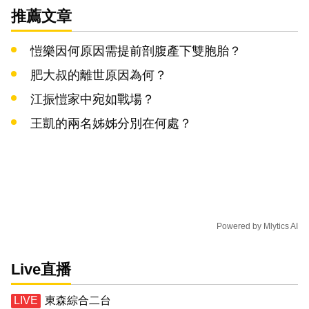
推薦文章
愷樂因何原因需提前剖腹產下雙胞胎？
肥大叔的離世原因為何？
江振愷家中宛如戰場？
王凱的兩名姊姊分別在何處？
Powered by
Mlytics AI
Live直播
東森綜合二台