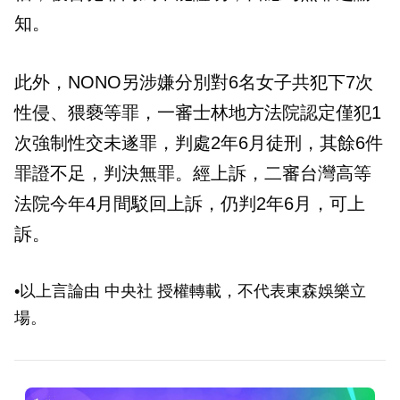
知。
此外，NONO另涉嫌分別對6名女子共犯下7次
性侵、猥褻等罪，一審士林地方法院認定僅犯1
次強制性交未遂罪，判處2年6月徒刑，其餘6件
罪證不足，判決無罪。經上訴，二審台灣高等
法院今年4月間駁回上訴，仍判2年6月，可上
訴。
•以上言論由 中央社 授權轉載，不代表東森娛樂立
場。