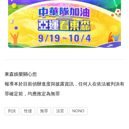
東森娛樂關心您
報導本於目前偵辦進度與披露資訊，任何人在依法被判決有
罪確定前，均應推定為無罪
判決
性侵
無罪
法官
NONO