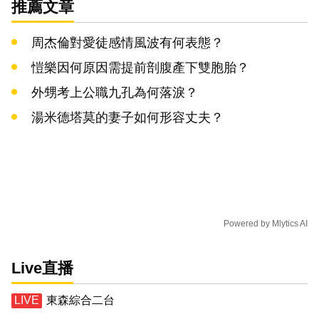
推薦文章
周杰倫對愛徒感情風波有何表態？
愷樂因何原因需提前剖腹產下雙胞胎？
外甥考上公職九孔為何落淚？
湯米德塔莫的妻子如何形容丈夫？
Powered by
Mlytics AI
Live直播
東森綜合二台