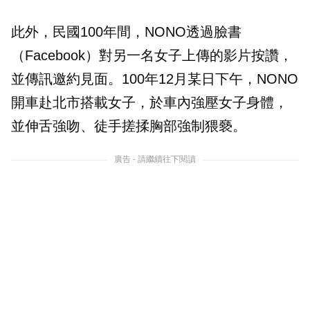
此外，民國100年間，NONO透過臉書
（Facebook）對另一名女子上傳的影片按讚，
並傳訊邀約見面。100年12月某日下午，NONO
開車赴北市搭載女子，於車內強壓女子身體，
並伸舌強吻、徒手搓揉胸部強制猥褻。
廣告 - 請繼續往下閱讀