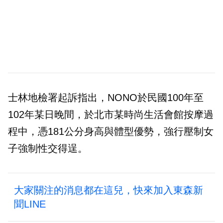
士林地檢署起訴指出，NONO於民國100年至
102年某日晚間，於北市某時尚生活會館按摩過
程中，憑181公分身高與體型優勢，強行壓制女
子強制性交得逞。
大家關注的消息都在這兒，快來加入東森新
聞LINE