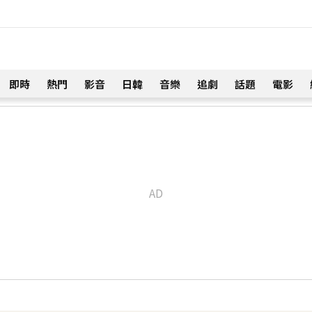
即時
熱門
影音
日韓
音樂
追劇
話題
電影