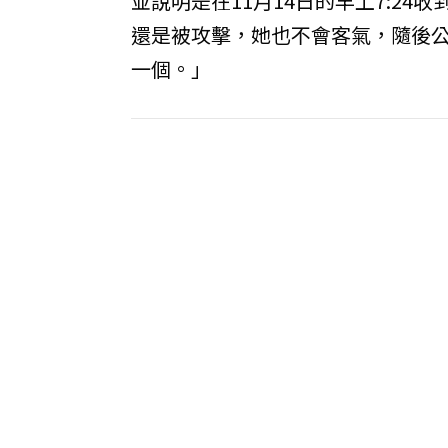
並說明是在11月14日的早上7:2
還是被攻擊，她也不會客氣，隨後
一個。」