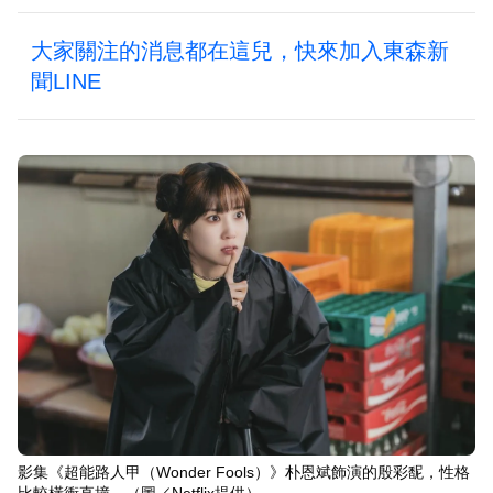
大家關注的消息都在這兒，快來加入東森新
聞LINE
影集《超能路人甲（Wonder Fools）》朴恩斌飾演的殷彩馜，性格
比較橫衝直撞。（圖／Netflix提供）