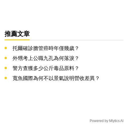
推薦文章
托爾確診膽管癌時年僅幾歲？
外甥考上公職九孔為何落淚？
警方查獲多少公斤毒品原料？
寬魚國際為何不以景氣說明營收差異？
Powered by
Mlytics AI