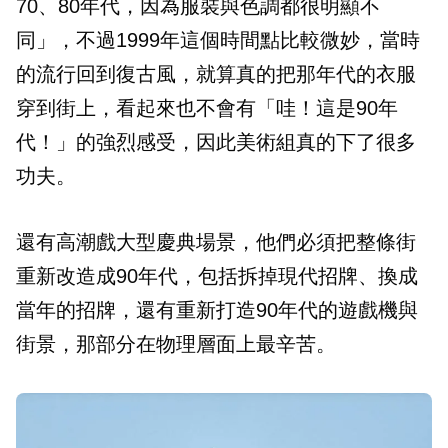
70、80年代，因為服裝與色調都很明顯不
同」，不過1999年這個時間點比較微妙，當時
的流行回到復古風，就算真的把那年代的衣服
穿到街上，看起來也不會有「哇！這是90年
代！」的強烈感受，因此美術組真的下了很多
功夫。
還有高潮戲大型慶典場景，他們必須把整條街
重新改造成90年代，包括拆掉現代招牌、換成
當年的招牌，還有重新打造90年代的遊戲機與
街景，那部分在物理層面上最辛苦。