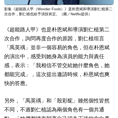
影集《超能路人甲（Wonder Fools）》是朴恩斌和導演劉仁植第二
次合作，劉仁植也給予演技肯定。（圖／Netflix提供）
《超能路人甲》也是朴恩斌和導演劉仁植第二
次合作，詢問再度合作的原因，劉仁植坦言
「禹英禑」並非一個容易的角色，但在朴恩斌
的演出中，感受到她身為演員的能力與責任
感，表示：「我相信不管交給她什麼角色，她
都能完成」，這次提出邀請時候，朴恩斌也爽
快的答應。
另外，「禹英禑」和「殷彩馜」雖然個性皆然
不同，不過劉仁植認為兩個角色有一個共通