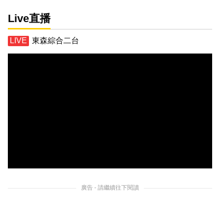
Live直播
東森綜合二台
廣告 - 請繼續往下閱讀