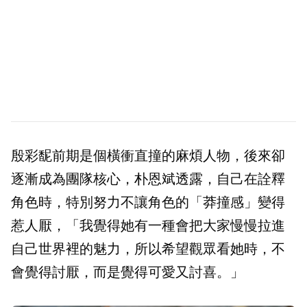
殷彩馜前期是個橫衝直撞的麻煩人物，後來卻
逐漸成為團隊核心，朴恩斌透露，自己在詮釋
角色時，特別努力不讓角色的「莽撞感」變得
惹人厭，「我覺得她有一種會把大家慢慢拉進
自己世界裡的魅力，所以希望觀眾看她時，不
會覺得討厭，而是覺得可愛又討喜。」