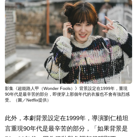
影集《超能路人甲（Wonder Fools）》背景設定在1999年，重現
90年代是最辛苦的部分，即便穿上那個年代的衣服也不會有強烈感
受。（圖／Netflix提供）
此外，本劇背景設定在1999年，導演劉仁植坦
言重現90年代是最辛苦的部分，「如果背景是