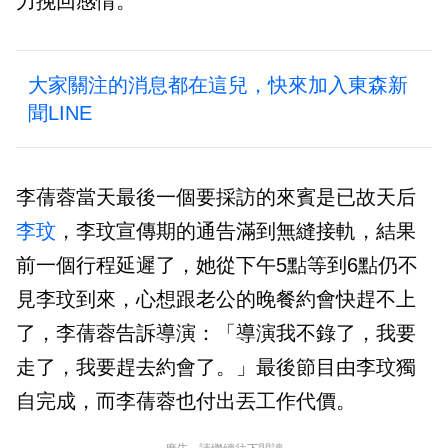
力挽回感情。
大家關注的消息都在這兒，快來加入東森新
聞LINE
李蒨蓉當天最後一個要採訪的來賓是已故天后
李玟
，李玟宣傳期的通告滿到無縫接軌，結果
前一個行程延遲了，她從下午5點等到6點仍不
見李玟到來，心想跟老公的晚餐約會快趕不上
了，李蒨蓉告訴導演：「導演我不錄了，我要
走了，我要趕去約會了。」最後節目由李玟獨
自完成，而李蒨蓉也付出丟工作代價。