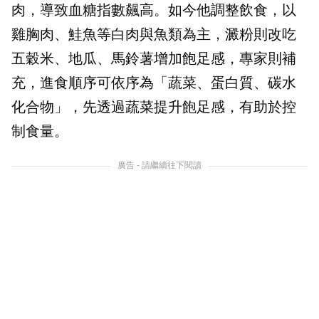
肉，導致血糖指數飆高。如今他調整飲食，以
雞胸肉、鮭魚等白肉與魚類為主，澱粉則改吃
五穀米、地瓜、馬鈴薯增加飽足感，專家則補
充，進食順序可依序為「蔬菜、蛋白質、碳水
化合物」，先透過蔬菜提升飽足感，有助於控
制食量。
廣告 - 請繼續往下閱讀