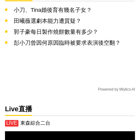
小刀、Tina婚後育有幾名子女？
田曦薇選劇本能力遭質疑？
郭子豪每日製作燒餅數量有多少？
彭小刀曾因何原因臨時被要求表演後空翻？
Powered by
Mlytics AI
Live直播
東森綜合二台