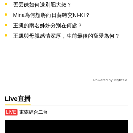
丟丟妹如何送別肥大叔？
Mina為何想將向日葵轉交NI-KI？
王凱的兩名姊姊分別在何處？
王凱與母親感情深厚，生前最後的寵愛為何？
Powered by
Mlytics AI
Live直播
東森綜合二台