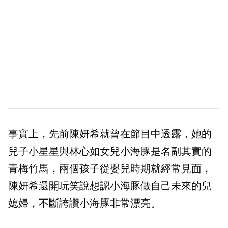
事實上，先前陳妍希就曾在節目中透露，她的
兒子小星星與林心如女兒小海豚是名副其實的
青梅竹馬，兩個孩子從嬰兒時期就經常見面，
陳妍希還開玩笑說想認小海豚做自己未來的兒
媳婦，不斷誇讚小海豚非常漂亮。