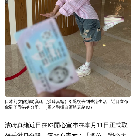
日本前女優濱崎真緒（浜崎真緒）引退後去到香港生活，近日宣布
拿到了香港身分證。（圖／翻攝自濱崎真緒IG）
濱崎真緒近日在IG開心宣布在本月11日正式取
得香港身分證，還開心表示：「各位，我今天