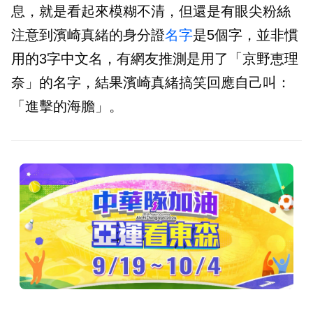
息，就是看起來模糊不清，但還是有眼尖粉絲
注意到濱崎真緒的身分證
名字
是5個字，並非慣
用的3字中文名，有網友推測是用了「京野恵理
奈」的名字，結果濱崎真緒搞笑回應自己叫：
「進擊的海膽」。