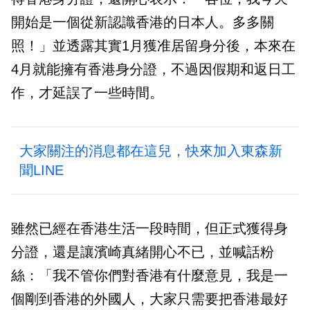
開始是一個從新認識香港的日本人。多多關
照！」並透露其實1月獲准居留身分後，本來在
4月就能擁有香港身分證，不過因假期和返日工
作，才延誤了一些時間。
大家關注的消息都在這兒，快來加入東森新
聞LINE
雖然已經在香港生活一段時間，但正式獲得身
分證，還是讓濱崎真緒開心不已，並喊話粉
絲：「我不管你們對香港有什麼意見，我是一
個剛到香港的外國人，大家只需要把香港最好