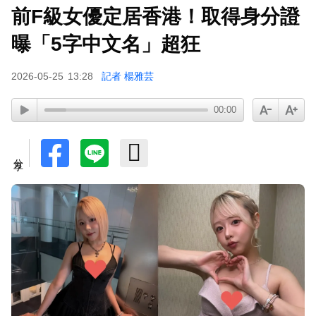
前F級女優定居香港！取得身分證
曝「5字中文名」超狂
2026-05-25
13:28
記者 楊雅芸
00:00
分享