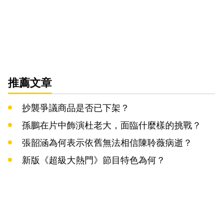
推薦文章
抄襲爭議商品是否已下架？
孫鵬在片中飾演杜老大，面臨什麼樣的挑戰？
張韶涵為何表示依舊無法相信陳聆薇病逝？
新版《超級大熱門》節目特色為何？