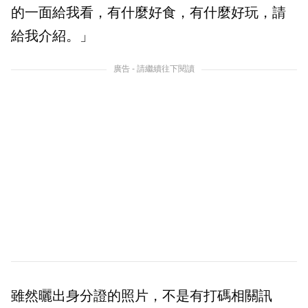
的一面給我看，有什麼好食，有什麼好玩，請
給我介紹。」
廣告 - 請繼續往下閱讀
雖然曬出身分證的照片，不是有打碼相關訊