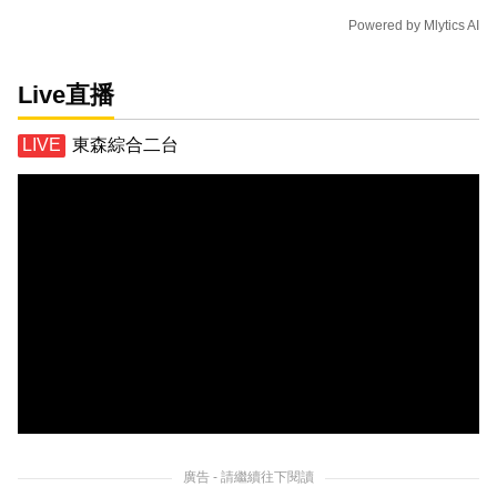
Powered by
Mlytics AI
Live直播
東森綜合二台
廣告 - 請繼續往下閱讀