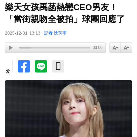
樂天女孩禹菡熱戀CEO男友！
「當街親吻全被拍」球團回應了
2025-12-31
13:13
記者 沈芳宇
00:00
分享