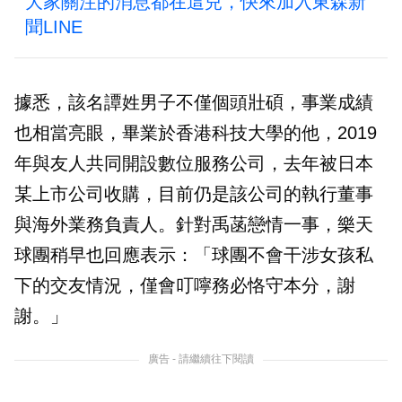
大家關注的消息都在這兒，快來加入東森新
聞LINE
據悉，該名譚姓男子不僅個頭壯碩，事業成績
也相當亮眼，畢業於香港科技大學的他，2019
年與友人共同開設數位服務公司，去年被日本
某上市公司收購，目前仍是該公司的執行董事
與海外業務負責人。針對禹菡戀情一事，樂天
球團稍早也回應表示：「球團不會干涉女孩私
下的交友情況，僅會叮嚀務必恪守本分，謝
謝。」
廣告 - 請繼續往下閱讀