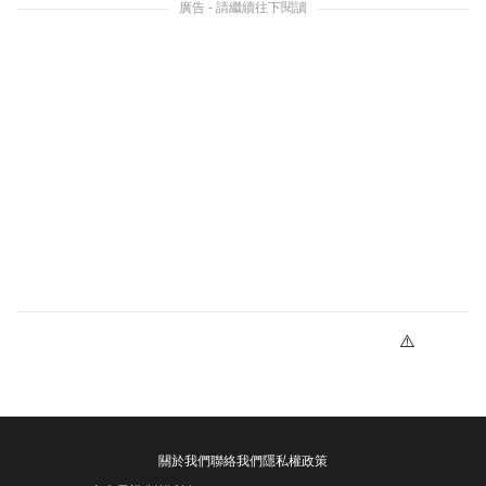
廣告 - 請繼續往下閱讀
關於我們
聯絡我們
隱私權政策