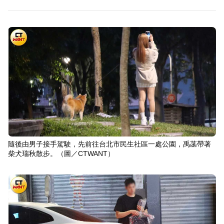
隨後由男子接手駕駛，先前往台北市民生社區一處公園，禹菡帶著
柴犬瑞秋散步。（圖／CTWANT）