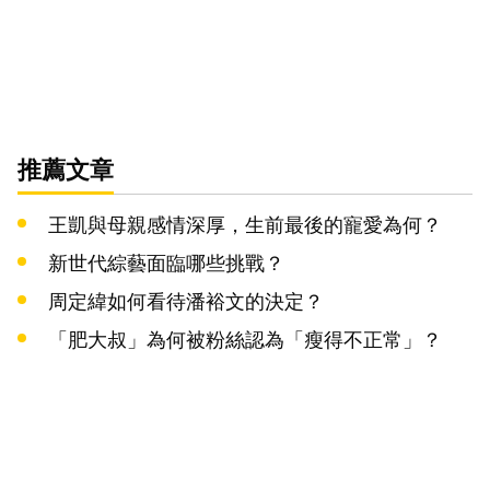
推薦文章
王凱與母親感情深厚，生前最後的寵愛為何？
新世代綜藝面臨哪些挑戰？
周定緯如何看待潘裕文的決定？
「肥大叔」為何被粉絲認為「瘦得不正常」？