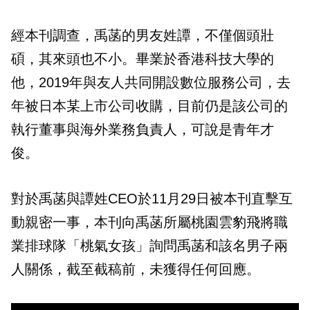
經本刊調查，禹菡的男友姓譚，不僅個頭壯
碩，其來頭也不小。畢業於香港科技大學的
他，2019年與友人共同開設數位服務公司，去
年被日本某上市公司收購，目前仍是該公司的
執行董事與海外業務負責人，可說是青年才
俊。
對於禹菡與譚姓CEO於11月29日被本刊直擊互
動親密一事，本刊向禹菡所屬桃園雲豹飛將職
業排球隊「桃氣女孩」詢問禹菡和該名男子兩
人關係，截至截稿前，未獲得任何回應。