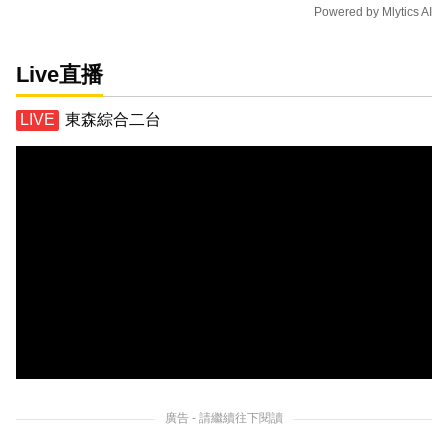
Powered by
Mlytics AI
Live直播
東森綜合二台
廣告 - 請繼續往下閱讀