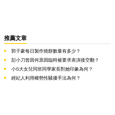
推薦文章
郭子豪每日製作燒餅數量有多少？
彭小刀曾因何原因臨時被要求表演後空翻？
小S大女兒同班同學家長對她印象為何？
經紀人利用權勢性騷擾手法為何？