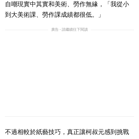
自嘲現實中其實和美術、勞作無緣，「我從小
到大美術課、勞作課成績都很低。」
廣告 - 請繼續往下閱讀
不過相較於紙藝技巧，真正讓柯叔元感到挑戰