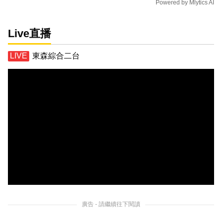
Powered by
Mlytics AI
Live直播
東森綜合二台
廣告 - 請繼續往下閱讀