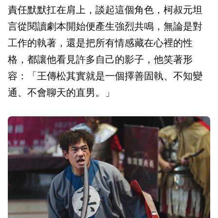
責任默默扛在肩上，談起這個角色，柯叔元坦
言從閱讀劇本開始便產生強烈共鳴，無論是對
工作的執著，還是把所有情感藏在心裡的性
格，都讓他看見許多自己的影子，他笑著形
容：「王傳松其實就是一個擇善固執、不知變
通、不會聊天的直男。」