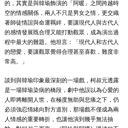
的，其實是與韓瑜飾演的「阿暖」之間跨越時
空的情感關係，兩人不只是男女之情，更交織
著師徒情誼與命運羈絆，要讓現代人與古代人
的感情發展既合理又能打動觀眾，成為演出過
程中最大的難題。他坦言：「現代人和古代人
的戀愛，要讓觀眾覺得合理甚至喜歡，難度非
常高。」
談到與韓瑜印象最深刻的一場戲，柯叔元透露
是一場韓瑜染病的橋段，劇中他誤以為心愛的
人即將離開人世，在極度無助與悲痛之下，仍
必須強忍情緒向對方道別，那場戲不僅成為兩
人情感的重要轉折，也讓他演到幾乎無法抽