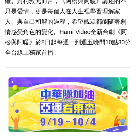
離。對柯叔元而言，《阿松與阿暖》講述的不
只是愛情，更是每個人在人生裡學習理解家
人、與自己和解的過程，希望觀眾都能隨著劇
情感受角色的變化。Hami Video全新台劇《阿
松與阿暖》於8日起每週一到週五晚間10點30分
全台線上獨家首播。