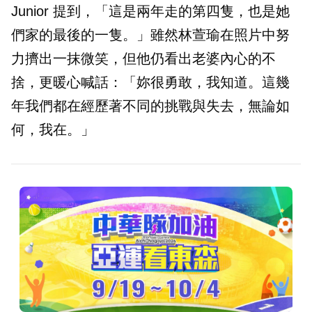
Junior 提到，「這是兩年走的第四隻，也是她
們家的最後的一隻。」雖然林萱瑜在照片中努
力擠出一抹微笑，但他仍看出老婆內心的不
捨，更暖心喊話：「妳很勇敢，我知道。這幾
年我們都在經歷著不同的挑戰與失去，無論如
何，我在。」