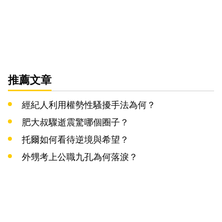
推薦文章
經紀人利用權勢性騷擾手法為何？
肥大叔驟逝震驚哪個圈子？
托爾如何看待逆境與希望？
外甥考上公職九孔為何落淚？