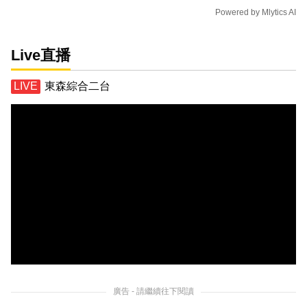
Powered by
Mlytics AI
Live直播
東森綜合二台
廣告 - 請繼續往下閱讀