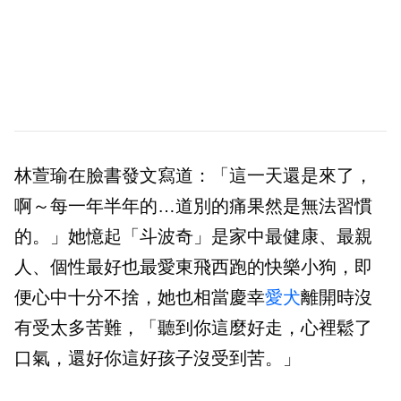
林萱瑜在臉書發文寫道：「這一天還是來了，
啊～每一年半年的…道別的痛果然是無法習慣
的。」她憶起「斗波奇」是家中最健康、最親
人、個性最好也最愛東飛西跑的快樂小狗，即
便心中十分不捨，她也相當慶幸
愛犬
離開時沒
有受太多苦難，「聽到你這麼好走，心裡鬆了
口氣，還好你這好孩子沒受到苦。」