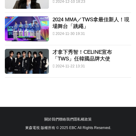
2024-12-10 18:23
2024 MMA／TWS拿最佳新人！現
場舞台「跳繩」
2024-11-30 19:31
才拿下秀智！CELINE宣布
「TWS」任韓國品牌大使
2024-11-22 13:31
關於我們
聯絡我們
隱私權政策
東森電視 版權所有 © 2025 EBC All Rights Reserved.