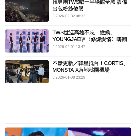
韓男團TWS唱一半場館全黑 設備
出包粉絲傻眼
2026-02-02 08:32
TWS世巡高雄不忘「撒嬌」
YOUNGJAE唱〈修煉愛情〉嗨翻
2026-02-01 13:47
不斷更新／韓星抵台！CORTIS、
MONSTA X落地桃園機場
2026-01-08 23:29