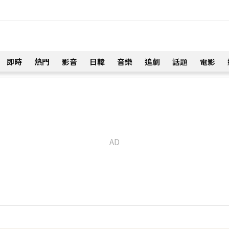
即時
熱門
影音
日韓
音樂
追劇
話題
電影