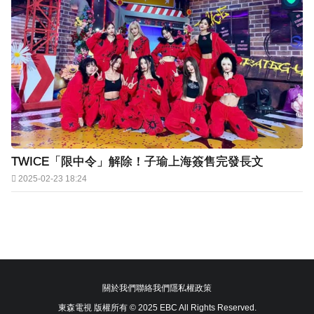
TWICE「限中令」解除！子瑜上海簽售完發長文
2025-02-23 18:24
關於我們
聯絡我們
隱私權政策
東森電視 版權所有 © 2025 EBC All Rights Reserved.