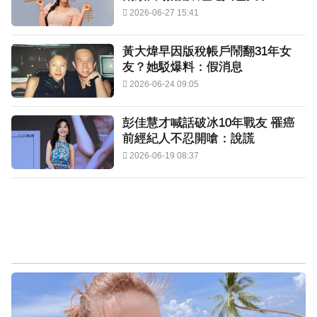
2026-06-27 15:41
黃大煒早因版稅帳戶鬧翻31年女
友？她駁爆料：假消息
2026-06-24 09:05
彭佳慧才喊話破冰10年戰友 罹癌
前經紀人不忍開嗆：說謊
2026-06-19 08:37