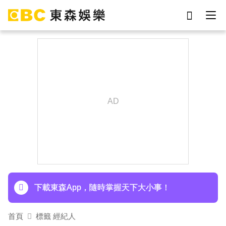
劉真
影片
于朦朧
女優
網紅
ian
7-eleven
謝侑芯
下載東森App，隨時掌握天下大小事！
首頁
標籤 經紀人