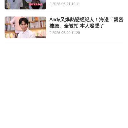
2026-05-21 19:11
Andy又爆熱戀經紀人！海邊「親密
摟腰」全被拍 本人發聲了
2026-05-20 11:20