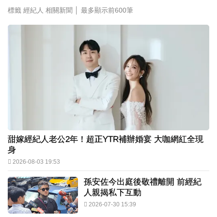
標籤 經紀人 相關新聞 │
最多顯示前600筆
甜嫁經紀人老公2年！超正YTR補辦婚宴 大咖網紅全現
身
2026-08-03 19:53
孫安佐今出庭後敬禮離開 前經紀
人親揭私下互動
2026-07-30 15:39