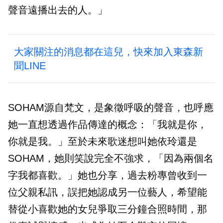
聲音遠播出去的人。」
大家關注的消息都在這兒，快來加入東森新
聞LINE
SOHAM源自梵文，是象徵呼吸的聲音，也呼應
她一直想透過作品傳達的概念：「我就是你，
你就是我。」至於未來歌迷想叫她依玲還是
SOHAM，她則笑說完全不強求，「因為兩個名
字我都喜歡。」她也分享，過去粉專曾收到一
位父親私訊，誤把她認成另一位藝人，希望能
替從小喜歡她的女兒爭取三分鐘合照時間，那