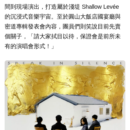
間到現場演出，打造屬於淺堤 Shallow Levée
的沉浸式音樂宇宙。至於圓山大飯店國宴廳與
密道專輯發表會內容，團員們則笑說目前先賣
個關子，「請大家拭目以待，保證會是前所未
有的演唱會形式！」