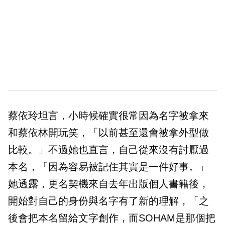
蔡依玲坦言，小時候確實很常因為名字被拿來
和蔡依林開玩笑，「以前甚至還會被拿外型做
比較。」不過她也直言，自己從來沒有討厭過
本名，「因為容易被記住其實是一件好事。」
她透露，更名契機來自去年出版個人書籍後，
開始對自己的身份與名字有了新的理解，「之
後會把本名留給文字創作，而SOHAM是那個把