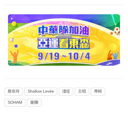
蔡依玲
Shallow Levée
淺堤
主唱
專輯
SOHAM
樂團