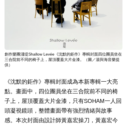
創作樂團淺堤Shallow Levée《沈默的鉅作》專輯封面四位團員坐在
三合院前不同的椅子上，屋頂覆蓋大片金漆。（圖／湯與海音樂提
供）
《沈默的鉅作》專輯封面成為本新專輯一大亮
點。畫面中，四位團員坐在三合院前不同的椅
子上，屋頂覆蓋大片金漆，只有SOHAM一人回
頭凝視鏡頭，整體畫面帶有強烈情緒與故事
感。本次封面由設計師黃嘉宏操刀，黃嘉宏今