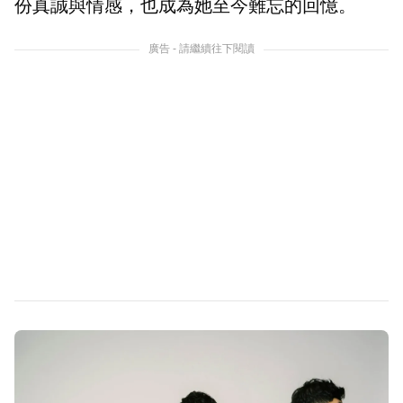
份真誠與情感，也成為她至今難忘的回憶。
廣告 - 請繼續往下閱讀