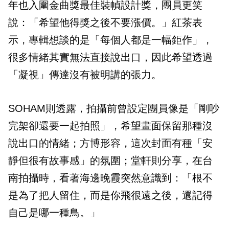
年也入圍金曲獎最佳裝幀設計獎，團員更笑
說：「希望他得獎之後不要漲價。」紅茶表
示，專輯想談的是「每個人都是一幅鉅作」，
很多情緒其實無法直接說出口，因此希望透過
「凝視」傳達沒有被明講的張力。
SOHAM則透露，拍攝前曾設定團員像是「剛吵
完架卻還要一起拍照」，希望畫面保留那種沒
說出口的情緒；方博形容，這次封面有種「安
靜但很有故事感」的氛圍；堂軒則分享，在台
南拍攝時，看著海邊晚霞突然意識到：「根不
是為了把人留住，而是你飛很遠之後，還記得
自己是哪一種鳥。」