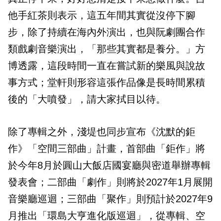
他手紅茶則表示，這五年間其實從沒停下腳
步，除了持續在海內外演出，也與阮劇團合作
類戲劇音樂演出，「那些其實都是養分。」方
博透露，這段時間一直在嘗試新的樂風與說故
事方式；堂軒則形容這張作品像是長時間累積
後的「大噴發」，請大家拭目以待。
除了專輯之外，淺堤也同步宣布《沈默的鉅
作》「空間三部曲」計畫，首部曲「鉅作」將
於今年8月於圓山大飯店國宴廳與密道舉辦專輯
發表會；二部曲「劇作」則將於2027年1月展開
音樂廳巡迴；三部曲「聚作」則預計於2027年9
月推出「環島大亨進化版巡迴」，從專輯、空