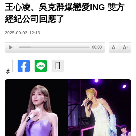
王心凌、吳克群爆戀愛ING 雙方
經紀公司回應了
2025-09-03
12:13
00:00
分享