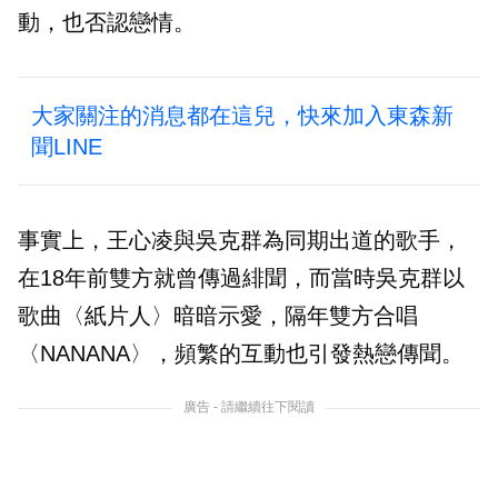
動，也否認戀情。
大家關注的消息都在這兒，快來加入東森新
聞LINE
事實上，王心凌與吳克群為同期出道的歌手，
在18年前雙方就曾傳過緋聞，而當時吳克群以
歌曲〈紙片人〉暗暗示愛，隔年雙方合唱
〈NANANA〉，頻繁的互動也引發熱戀傳聞。
廣告 - 請繼續往下閱讀