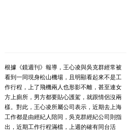
根據《鏡週刊》報導，王心凌與吳克群經常被
看到一同現身松山機場，且明顯看起來不是工
作行程，上了飛機兩人也形影不離，甚至連女
方上廁所，男方都要貼心護駕，就跟情侶沒兩
樣。對此，王心凌所屬公司表示，近期去上海
工作都是由經紀人陪同，吳克群經紀公司則指
出，近期工作行程滿檔，上週的確有同台活