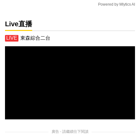
Powered by
Mlytics AI
Live直播
東森綜合二台
廣告 - 請繼續往下閱讀