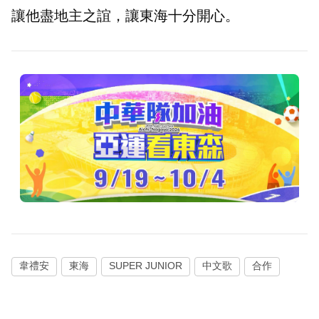
讓他盡地主之誼，讓東海十分開心。
韋禮安
東海
SUPER JUNIOR
中文歌
合作