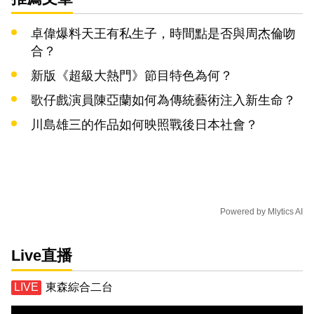
卓偉爆料天王有私生子，時間點是否與周杰倫吻
合？
新版《超級大熱門》節目特色為何？
歌仔戲演員陳亞蘭如何為傳統藝術注入新生命？
川島雄三的作品如何映照戰後日本社會？
Powered by
Mlytics AI
Live直播
東森綜合二台