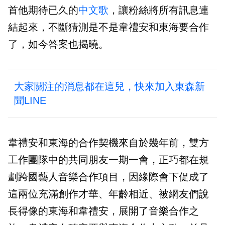
首他期待已久的
中文歌
，讓粉絲將所有訊息連
結起來，不斷猜測是不是韋禮安和東海要合作
了，如今答案也揭曉。
大家關注的消息都在這兒，快來加入東森新
聞LINE
韋禮安和東海的合作契機來自於幾年前，雙方
工作團隊中的共同朋友一期一會，正巧都在規
劃跨國藝人音樂合作項目，因緣際會下促成了
這兩位充滿創作才華、年齡相近、被網友們說
長得像的東海和韋禮安，展開了音樂合作之