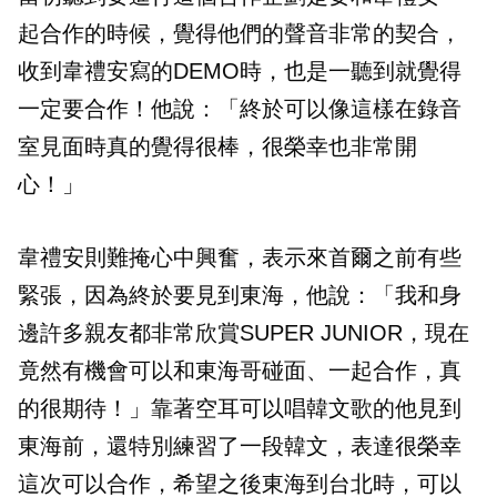
起合作的時候，覺得他們的聲音非常的契合，
收到韋禮安寫的DEMO時，也是一聽到就覺得
一定要合作！他說：「終於可以像這樣在錄音
室見面時真的覺得很棒，很榮幸也非常開
心！」
韋禮安則難掩心中興奮，表示來首爾之前有些
緊張，因為終於要見到東海，他說：「我和身
邊許多親友都非常欣賞SUPER JUNIOR，現在
竟然有機會可以和東海哥碰面、一起合作，真
的很期待！」靠著空耳可以唱韓文歌的他見到
東海前，還特別練習了一段韓文，表達很榮幸
這次可以合作，希望之後東海到台北時，可以