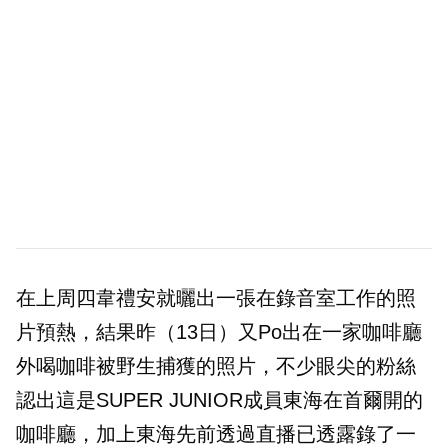
在上周四韋禮安就曬出一張在錄音室工作的照
片預熱，結果昨（13日）又Po出在一家咖啡廳
外喝咖啡被野生捕獲的照片，不少眼尖的粉絲
認出這是SUPER JUNIOR成員東海在首爾開的
咖啡廳，加上東海先前透過直播已透露錄了一