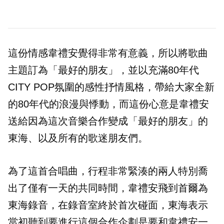
這份情感韋禮安覺得非常有意義，所以將歌曲
主題訂為「最好的朋友」，並以充滿80年代
CITY POP氛圍的感性抒情風格，帶給大家全新
的80年代的浪漫與悸動，而這份心意是韋禮安
送給因為這次音樂合作變成「最好的朋友」的
東海、以及所有的歌迷朋友們。
為了這首合唱曲，行程非常緊湊的兩人特別喬
出了僅有一天的共同時間，韋禮安飛到首爾為
東海錄音，在錄音室終於首次碰面，東海表示
當初聽到要進行這個合作企劃是要和韋禮安一