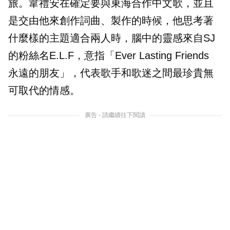
旅。韋禮安在確定要與東海合作中文歌，並且
是交由他來創作詞曲、製作的時候，他思考著
什麼樣的主題適合兩人時，腦中的靈感來自SJ
的粉絲名E.L.F，意指「Ever Lasting Friends
永遠的朋友」，代表歌手和歌迷之間最珍貴無
可取代的情感。
廣告 - 請繼續往下閱讀