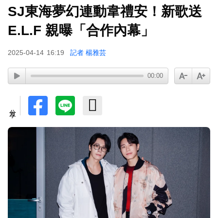
SJ東海夢幻連動韋禮安！新歌送
E.L.F 親曝「合作內幕」
2025-04-14
16:19
記者 楊雅芸
00:00
分享