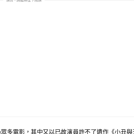
過眾多電影，其中又以已故演員許不了遺作《小丑與