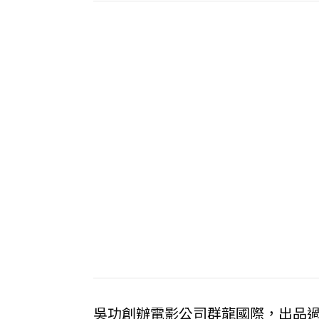
吳功創辦電影公司群龍國際，出品