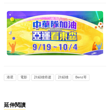
港星
電影
許紹雄癌逝
許紹雄
Benz哥
延伸閱讀