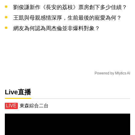
劉俊謙新作《長安的荔枝》票房創下多少佳績？
王凱與母親感情深厚，生前最後的寵愛為何？
網友為何認為周杰倫並非爆料對象？
Powered by
Mlytics AI
Live直播
東森綜合二台