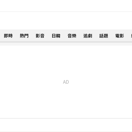
即時
熱門
影音
日韓
音樂
追劇
話題
電影