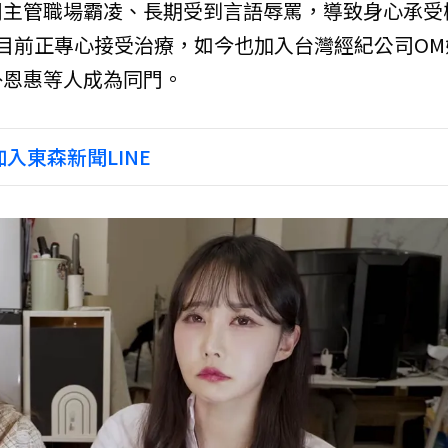
司主管職場霸凌、長期受到言語辱罵，導致身心承受
目前正專心接受治療，如今也加入台灣經紀公司OM
朴恩惠等人成為同門。
入東森新聞LINE