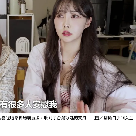
揭露啦啦隊職場霸凌後，收到了台灣球迷的支持。（圖／翻攝自那個女生