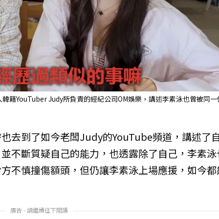
YouTuber Judy所負責的經紀公司OM娛樂，講述李素泳也曾被同一
去到了如今老闆Judy的YouTube頻道，講述了
，並不斷質疑自己的能力，也透露除了自己，李素泳
對方不慎撞傷額頭，但仍讓李素泳上場應援，如今都
廣告 - 請繼續往下閱讀