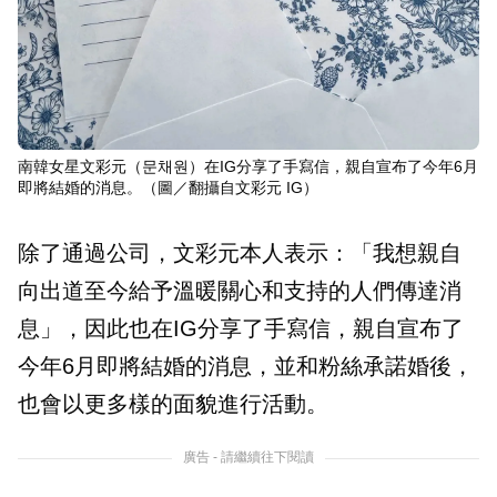
南韓女星文彩元（문채원）在IG分享了手寫信，親自宣布了今年6月
即將結婚的消息。（圖／翻攝自文彩元 IG）
除了通過公司，文彩元本人表示：「我想親自
向出道至今給予溫暖關心和支持的人們傳達消
息」，因此也在IG分享了手寫信，親自宣布了
今年6月即將結婚的消息，並和粉絲承諾婚後，
也會以更多樣的面貌進行活動。
廣告 - 請繼續往下閱讀