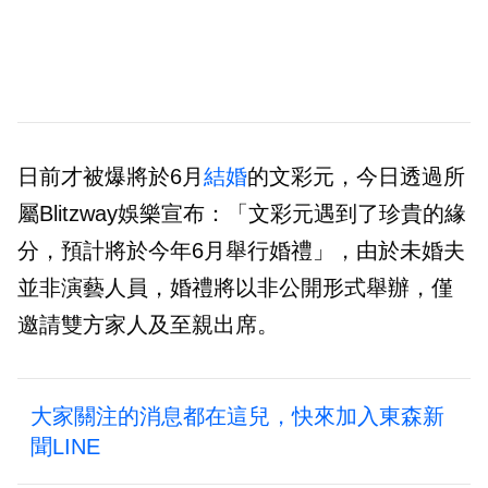
日前才被爆將於6月
結婚
的文彩元，今日透過所
屬Blitzway娛樂宣布：「文彩元遇到了珍貴的緣
分，預計將於今年6月舉行婚禮」，由於未婚夫
並非演藝人員，婚禮將以非公開形式舉辦，僅
邀請雙方家人及至親出席。
大家關注的消息都在這兒，快來加入東森新
聞LINE