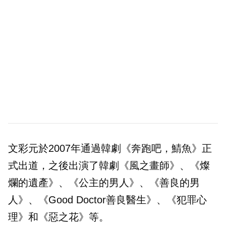
文彩元於2007年通過韓劇《奔跑吧，鯖魚》正
式出道，之後出演了韓劇《風之畫師》、《燦
爛的遺產》、《公主的男人》、《善良的男
人》、《Good Doctor善良醫生》、《犯罪心
理》和《惡之花》等。