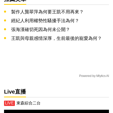
製作人龔翠萍為何要王凱不用再來？
經紀人利用權勢性騷擾手法為何？
張海漢確切死因為何未公開？
王凱與母親感情深厚，生前最後的寵愛為何？
Powered by
Mlytics AI
Live直播
東森綜合二台