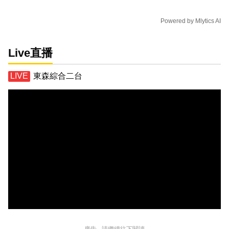
Powered by
Mlytics AI
Live直播
東森綜合二台
廣告 - 請繼續往下閱讀