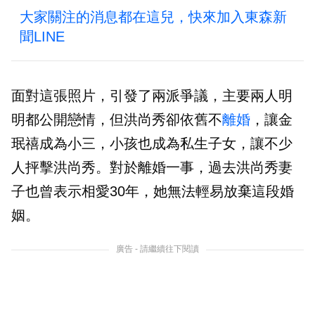
大家關注的消息都在這兒，快來加入東森新
聞LINE
面對這張照片，引發了兩派爭議，主要兩人明
明都公開戀情，但洪尚秀卻依舊不
離婚
，讓金
珉禧成為小三，小孩也成為私生子女，讓不少
人抨擊洪尚秀。對於離婚一事，過去洪尚秀妻
子也曾表示相愛30年，她無法輕易放棄這段婚
姻。
廣告 - 請繼續往下閱讀