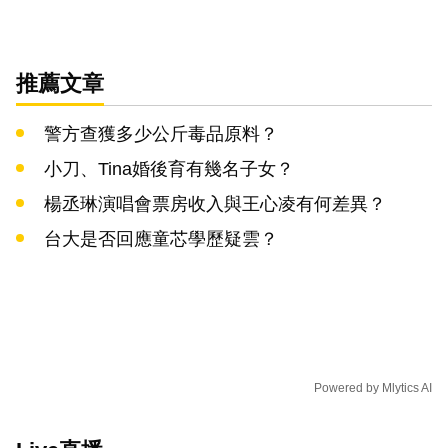
推薦文章
警方查獲多少公斤毒品原料？
小刀、Tina婚後育有幾名子女？
楊丞琳演唱會票房收入與王心凌有何差異？
台大是否回應童芯學歷疑雲？
Powered by
Mlytics AI