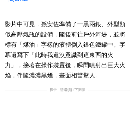
影片中可見，孫安佐準備了一黑兩銀、外型類
似高壓氣瓶的設備，隨後前往戶外河堤，並將
標有「煤油」字樣的液體倒入銀色鐵罐中。字
幕還寫下「此時我還沒意識到這東西的火
力」，接著在操作裝置後，瞬間噴射出巨大火
焰，伴隨濃濃黑煙，畫面相當驚人。
廣告 - 請繼續往下閱讀