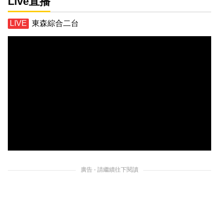
Live直播
東森綜合二台
廣告 - 請繼續往下閱讀