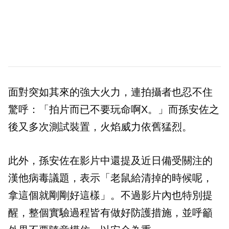
面對突如其來的強大火力，連拍攝者也忍不住
驚呼：「拍片而已不要玩命啊X。」而孫安佐之
後又多次測試裝置，火焰威力依舊猛烈。
此外，孫安佐在影片中還提及近日備受關注的
漢他病毒議題，表示「老鼠給清掉的時候呢，
拿這個就剛剛好這樣」。不過影片內也特別提
醒，整個實驗過程皆有做好防護措施，並呼籲