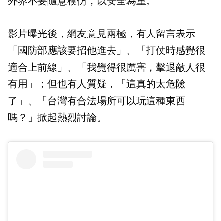
外界不要隨意模仿，以安全為重。
影片曝光後，網友意見兩極，有人留言表示
「國防部應該要招他進去」、「打仗時感覺很
適合上前線」、「我覺得很厲害，擊退敵人很
有用」；但也有人質疑，「這真的太危險
了」、「台灣有合法場所可以玩這種東西
嗎？」掀起熱烈討論。