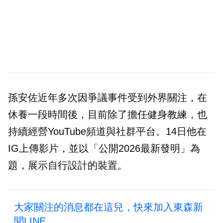
孫安佐近年多次因爭議事件受到外界關注，在
休養一段時間後，目前除了擔任健身教練，也
持續經營YouTube頻道與社群平台。14日他在
IG上傳影片，並以「公開2026最新發明」為
題，展示自行設計的裝置。
大家關注的消息都在這兒，快來加入東森新
聞LINE