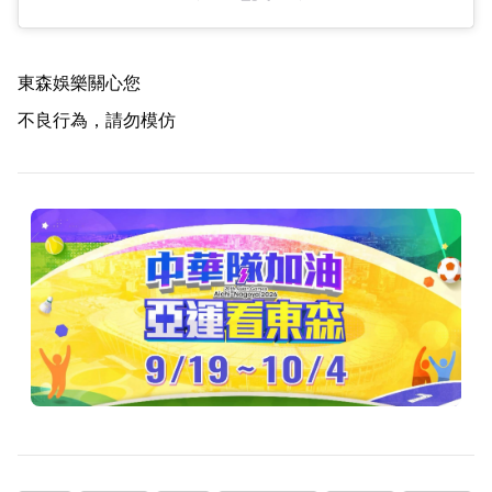
東森娛樂關心您
不良行為，請勿模仿