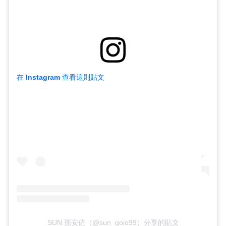
在 Instagram 查看這則貼文
SUN 孫安佐（@sun_gojo99）分享的貼文